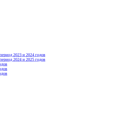
ериод 2023 и 2024 годов
ериод 2024 и 2025 годов
одов
одов
одов