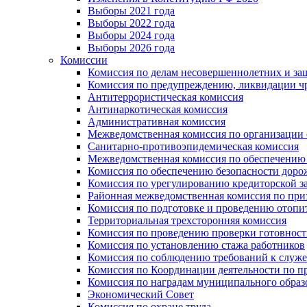
Выборы 2021 года
Выборы 2022 года
Выборы 2024 года
Выборы 2026 года
Комиссии
Комиссия по делам несовершеннолетних и за
Комиссия по предупреждению, ликвидации чр
Антитеррористическая комиссия
Антинаркотическая комиссия
Административная комиссия
Межведомственная комиссия по организации о
Санитарно-противоэпидемическая комиссия
Межведомственная комиссия по обеспечению
Комиссия по обеспечению безопасности дор
Комиссия по урегулированию кредиторской 
Районная межведомственная комиссия по п
Комиссия по подготовке и проведению отопи
Территориальная трехсторонняя комиссия
Комиссия по проведению проверки готовност
Комиссия по установлению стажа работников
Комиссия по соблюдению требований к служ
Комиссия по Координации деятельности по 
Комиссия по наградам муниципального образ
Экономический Совет
Комиссия по охране труда