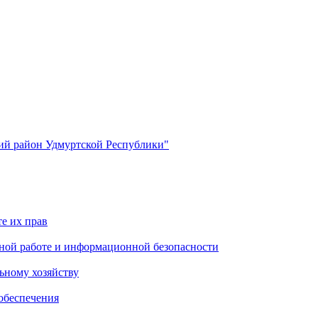
й район Удмуртской Республики"
е их прав
ной работе и информационной безопасности
ьному хозяйству
обеспечения