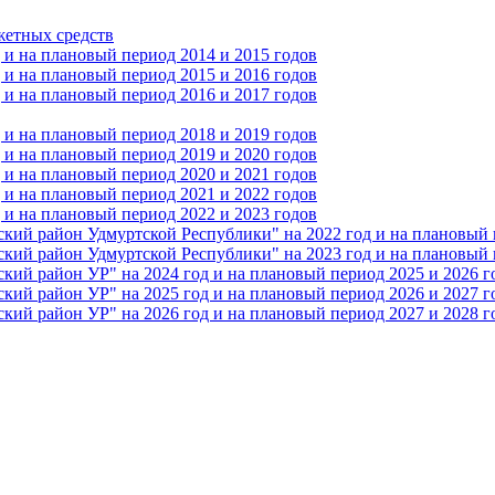
жетных средств
и на плановый период 2014 и 2015 годов
и на плановый период 2015 и 2016 годов
и на плановый период 2016 и 2017 годов
и на плановый период 2018 и 2019 годов
и на плановый период 2019 и 2020 годов
и на плановый период 2020 и 2021 годов
и на плановый период 2021 и 2022 годов
и на плановый период 2022 и 2023 годов
 район Удмуртской Республики" на 2022 год и на плановый п
 район Удмуртской Республики" на 2023 год и на плановый п
 район УР" на 2024 год и на плановый период 2025 и 2026 г
 район УР" на 2025 год и на плановый период 2026 и 2027 г
 район УР" на 2026 год и на плановый период 2027 и 2028 г