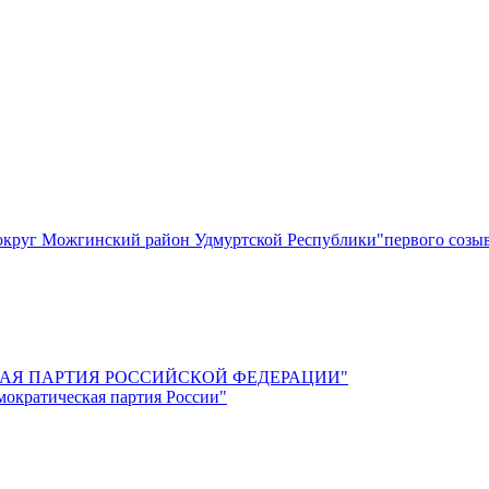
круг Можгинский район Удмуртской Республики"первого созы
СКАЯ ПАРТИЯ РОССИЙСКОЙ ФЕДЕРАЦИИ"
мократическая партия России"