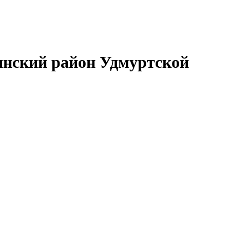
нский район Удмуртской