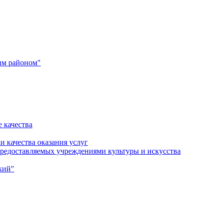
им районом"
 качества
и качества оказания услуг
 предоставляемых учреждениями культуры и искусства
кий"