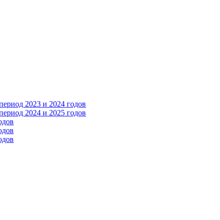
ериод 2023 и 2024 годов
ериод 2024 и 2025 годов
одов
одов
одов