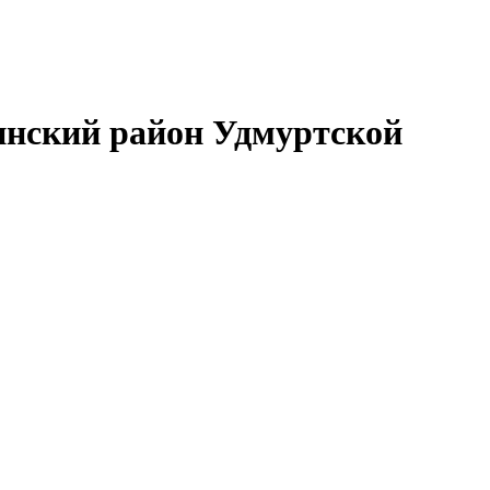
нский район Удмуртской