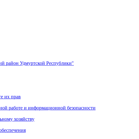
й район Удмуртской Республики"
е их прав
ной работе и информационной безопасности
ьному хозяйству
обеспечения