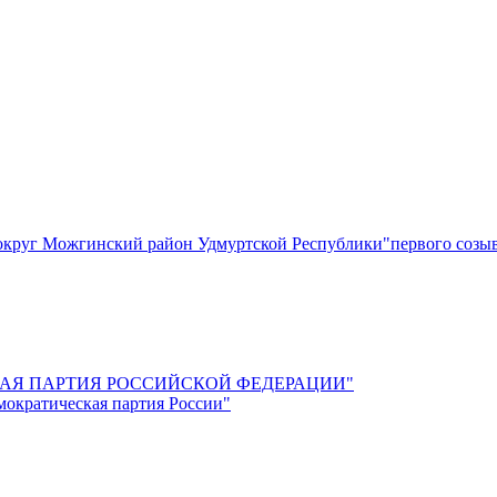
круг Можгинский район Удмуртской Республики"первого созы
СКАЯ ПАРТИЯ РОССИЙСКОЙ ФЕДЕРАЦИИ"
мократическая партия России"