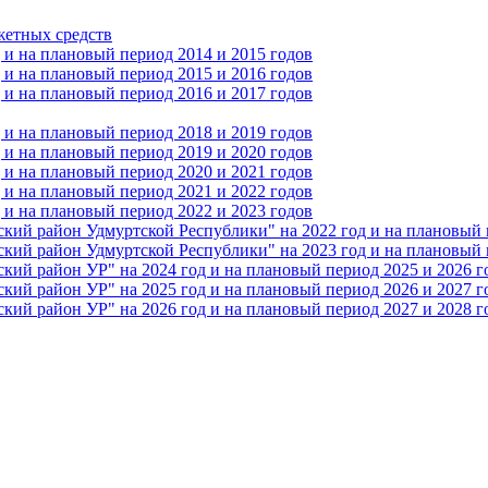
жетных средств
и на плановый период 2014 и 2015 годов
и на плановый период 2015 и 2016 годов
и на плановый период 2016 и 2017 годов
и на плановый период 2018 и 2019 годов
и на плановый период 2019 и 2020 годов
и на плановый период 2020 и 2021 годов
и на плановый период 2021 и 2022 годов
и на плановый период 2022 и 2023 годов
 район Удмуртской Республики" на 2022 год и на плановый п
 район Удмуртской Республики" на 2023 год и на плановый п
 район УР" на 2024 год и на плановый период 2025 и 2026 г
 район УР" на 2025 год и на плановый период 2026 и 2027 г
 район УР" на 2026 год и на плановый период 2027 и 2028 г