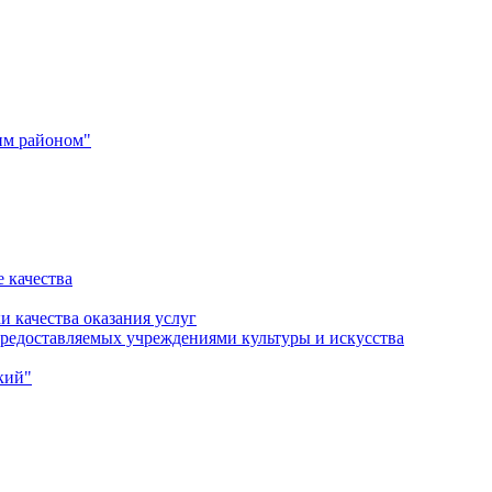
им районом"
 качества
и качества оказания услуг
 предоставляемых учреждениями культуры и искусства
кий"