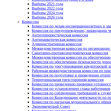
Выборы 2021 года
Выборы 2022 года
Выборы 2024 года
Выборы 2026 года
Комиссии
Комиссия по делам несовершеннолетних и за
Комиссия по предупреждению, ликвидации чр
Антитеррористическая комиссия
Антинаркотическая комиссия
Административная комиссия
Межведомственная комиссия по организации о
Санитарно-противоэпидемическая комиссия
Межведомственная комиссия по обеспечению
Комиссия по обеспечению безопасности дор
Комиссия по урегулированию кредиторской 
Районная межведомственная комиссия по п
Комиссия по подготовке и проведению отопи
Территориальная трехсторонняя комиссия
Комиссия по проведению проверки готовност
Комиссия по установлению стажа работников
Комиссия по соблюдению требований к служ
Комиссия по Координации деятельности по 
Комиссия по наградам муниципального образ
Экономический Совет
Комиссия по охране труда