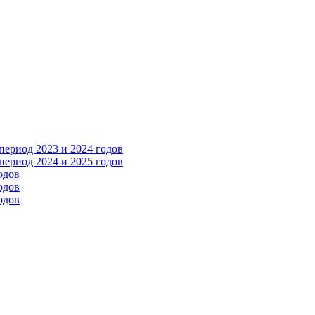
ериод 2023 и 2024 годов
ериод 2024 и 2025 годов
одов
одов
одов