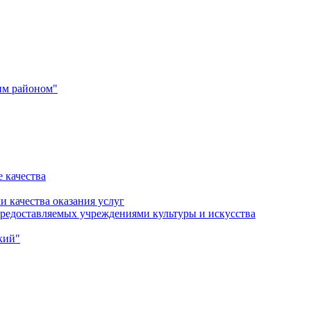
им районом"
 качества
и качества оказания услуг
 предоставляемых учреждениями культуры и искусства
кий"