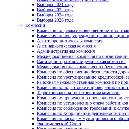
Выборы 2021 года
Выборы 2022 года
Выборы 2024 года
Выборы 2026 года
Комиссии
Комиссия по делам несовершеннолетних и за
Комиссия по предупреждению, ликвидации чр
Антитеррористическая комиссия
Антинаркотическая комиссия
Административная комиссия
Межведомственная комиссия по организации о
Санитарно-противоэпидемическая комиссия
Межведомственная комиссия по обеспечению
Комиссия по обеспечению безопасности дор
Комиссия по урегулированию кредиторской 
Районная межведомственная комиссия по п
Комиссия по подготовке и проведению отопи
Территориальная трехсторонняя комиссия
Комиссия по проведению проверки готовност
Комиссия по установлению стажа работников
Комиссия по соблюдению требований к служ
Комиссия по Координации деятельности по 
Комиссия по наградам муниципального образ
Экономический Совет
Комиссия по охране труда