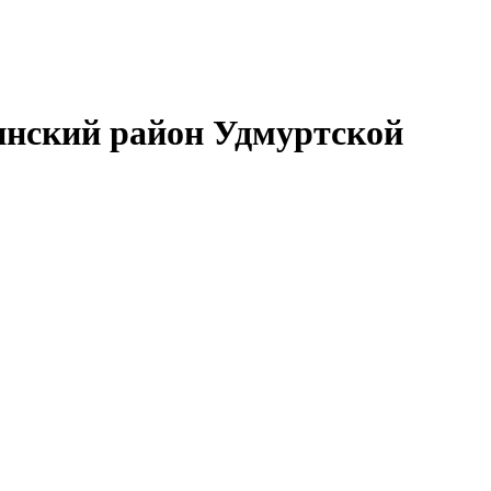
нский район Удмуртской