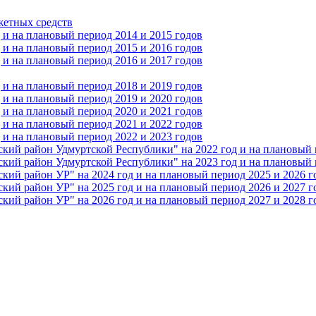
жетных средств
и на плановый период 2014 и 2015 годов
и на плановый период 2015 и 2016 годов
и на плановый период 2016 и 2017 годов
и на плановый период 2018 и 2019 годов
и на плановый период 2019 и 2020 годов
и на плановый период 2020 и 2021 годов
и на плановый период 2021 и 2022 годов
и на плановый период 2022 и 2023 годов
 район Удмуртской Республики" на 2022 год и на плановый п
 район Удмуртской Республики" на 2023 год и на плановый п
 район УР" на 2024 год и на плановый период 2025 и 2026 г
 район УР" на 2025 год и на плановый период 2026 и 2027 г
 район УР" на 2026 год и на плановый период 2027 и 2028 г