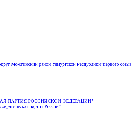
круг Можгинский район Удмуртской Республики"первого созы
СКАЯ ПАРТИЯ РОССИЙСКОЙ ФЕДЕРАЦИИ"
мократическая партия России"