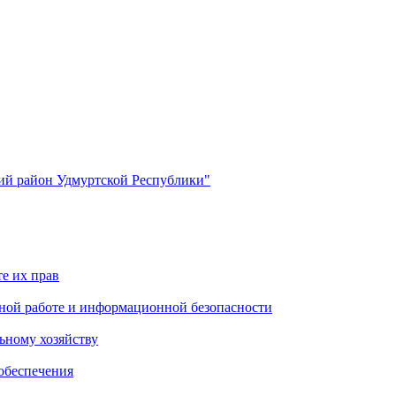
й район Удмуртской Республики"
е их прав
ной работе и информационной безопасности
ьному хозяйству
обеспечения