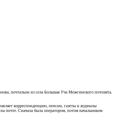
нова, почтальон из села Большая Уча Можгинского почтамта.
ставляет корреспонденцию, пенсии, газеты и журналы
 на почте. Сначала была оператором, потом начальником