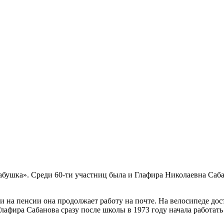
бушка». Среди 60-ти участниц была и Глафира Николаевна Саба
чи на пенсии она продолжает работу на почте. На велосипеде до
лафира Сабанова сразу после школы в 1973 году начала работать