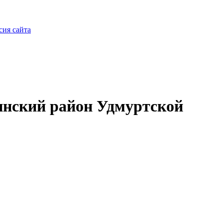
сия сайта
нский район Удмуртской