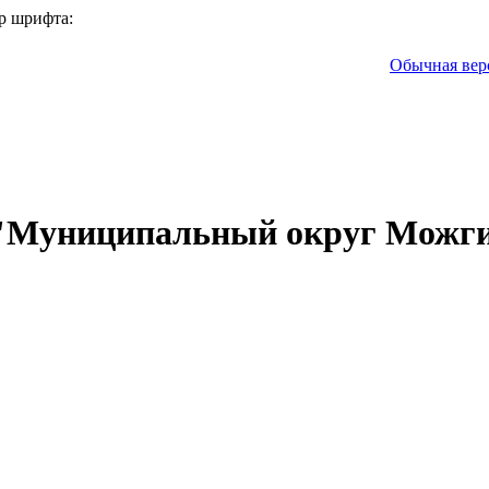
р шрифта:
Обычная вер
 "Муниципальный округ Можги