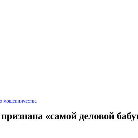
го мошенничества
 признана «самой деловой баб