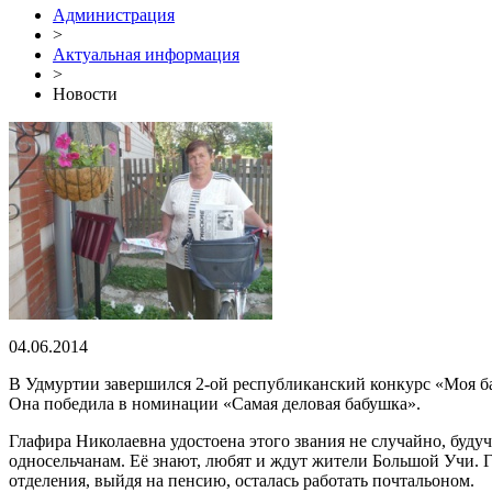
Администрация
>
Актуальная информация
>
Новости
04.06.2014
В Удмуртии завершился 2-ой республиканский конкурс «Моя ба
Она победила в номинации «Самая деловая бабушка».
Глафира Николаевна удостоена этого звания не случайно, буду
односельчанам. Её знают, любят и ждут жители Большой Учи. Г
отделения, выйдя на пенсию, осталась работать почтальоном.