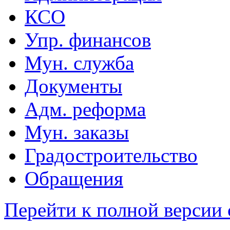
КСО
Упр. финансов
Мун. служба
Документы
Адм. реформа
Мун. заказы
Градостроительство
Обращения
Перейти к полной версии 