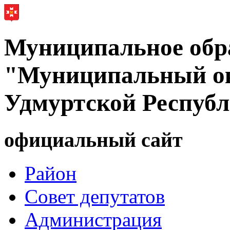
Муниципальное обр
"Муниципальный ок
Удмуртской Респуб
официальный сайт
Район
Совет депутатов
Администрация