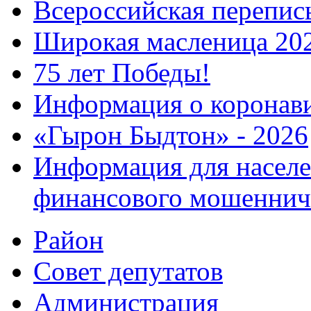
Всероссийская перепись
Широкая масленица 20
75 лет Победы!
Информация о коронав
«Гырон Быдтон» - 2026
Информация для населе
финансового мошеннич
Район
Совет депутатов
Администрация