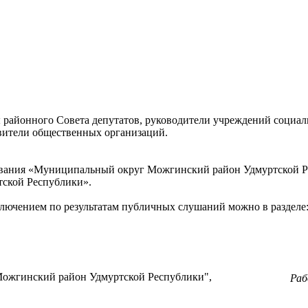
 районного Совета депутатов, руководители учреждений социал
вители общественных организаций.
зования «Муниципальный округ Можгинский район Удмуртской Р
ской Республики».
ключением по результатам публичных слушаний можно в разделе
ожгинский район Удмуртской Республики",
Ра