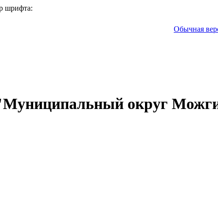
р шрифта:
Обычная вер
 "Муниципальный округ Можги