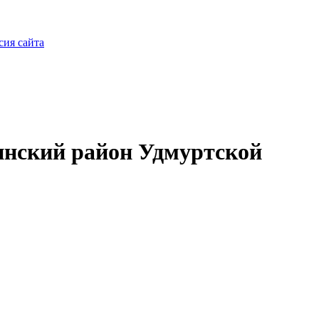
сия сайта
нский район Удмуртской