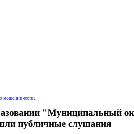
го мошенничества
разовании "Муниципальный о
шли публичные слушания