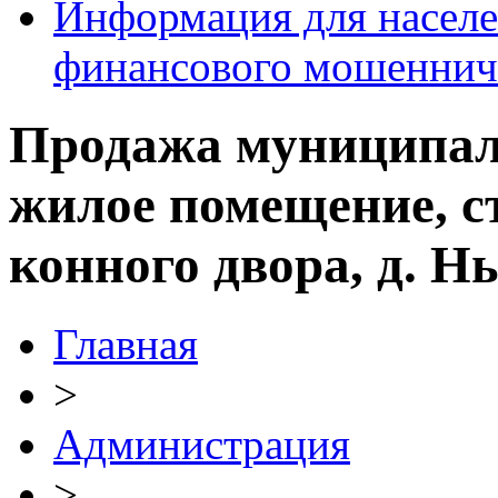
Информация для населе
финансового мошеннич
Продажа муниципал
жилое помещение, ст
конного двора, д. 
Главная
>
Администрация
>