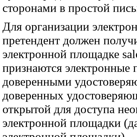
сторонами в простой пис
Для организации электро
претендент должен получ
электронной площадке sal
признаются электронные 
доверенными удостоверя
доверенных удостоверяющ
открытой для доступа нео
электронной площадки (да
электронной площадки).