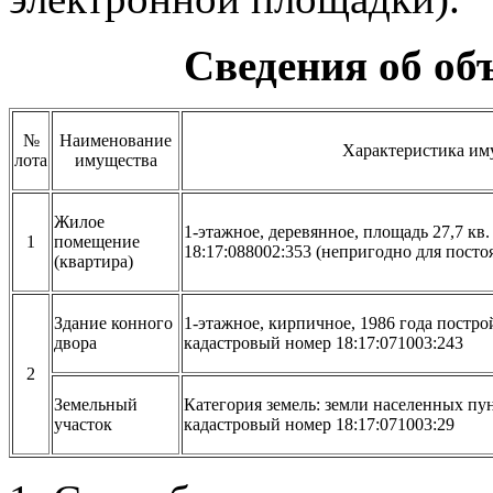
Сведения об об
№
Наименование
Характеристика им
лота
имущества
Жилое
1-этажное, деревянное, площадь 27,7 кв
1
помещение
18:17:088002:353 (непригодно для пост
(квартира)
Здание конного
1-этажное, кирпичное, 1986 года постро
двора
кадастровый номер 18:17:071003:243
2
Земельный
Категория земель: земли населенных пун
участок
кадастровый номер 18:17:071003:29