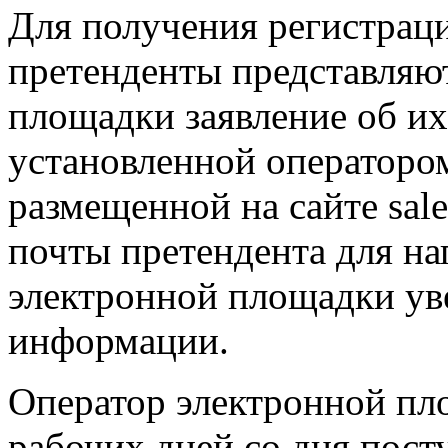
Для получения регистрац
претенденты представляю
площадки заявление об их
установленной операторо
размещенной на сайте sale
почты претендента для н
электронной площадки ув
информации.
Оператор электронной пло
рабочих дней со дня пост