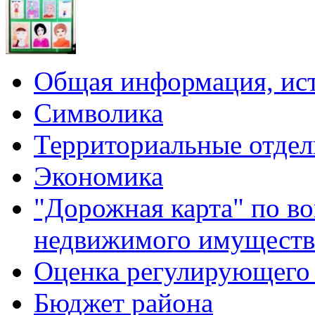
Общая информация, ист
Символика
Территориальные отдел
Экономика
"Дорожная карта" по в
недвижимого имуществ
Оценка регулирующего 
Бюджет района