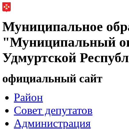
Муниципальное обр
"Муниципальный ок
Удмуртской Респуб
официальный сайт
Район
Совет депутатов
Администрация