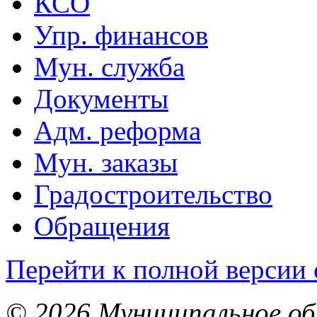
КСО
Упр. финансов
Мун. служба
Документы
Адм. реформа
Мун. заказы
Градостроительство
Обращения
Перейти к полной версии 
© 2026 Муниципальное об