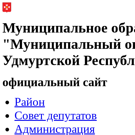
Муниципальное обр
"Муниципальный ок
Удмуртской Респуб
официальный сайт
Район
Совет депутатов
Администрация