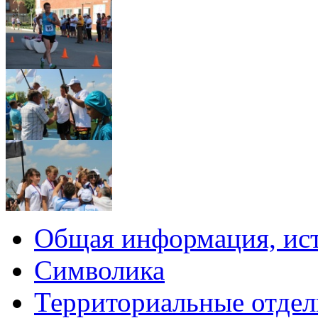
Общая информация, ист
Символика
Территориальные отдел