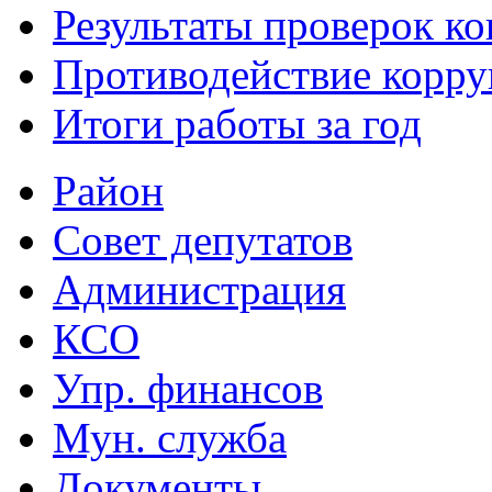
Результаты проверок к
Противодействие корр
Итоги работы за год
Район
Совет депутатов
Администрация
КСО
Упр. финансов
Мун. служба
Документы