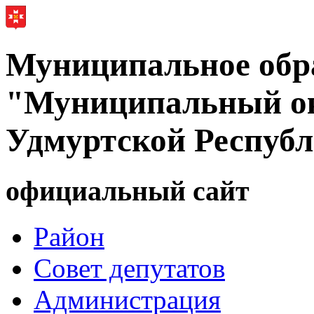
Муниципальное обр
"Муниципальный ок
Удмуртской Респуб
официальный сайт
Район
Совет депутатов
Администрация