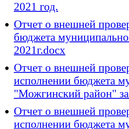
2021 год.
Отчет о внешней провер
бюджета муниципальног
2021г.docx
Отчет о внешней провер
исполнении бюджета м
"Можгинский район" за
Отчет о внешней провер
исполнении бюджета м