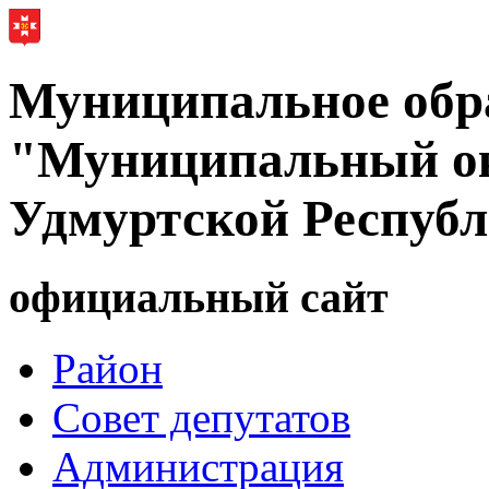
Муниципальное обр
"Муниципальный ок
Удмуртской Респуб
официальный сайт
Район
Совет депутатов
Администрация