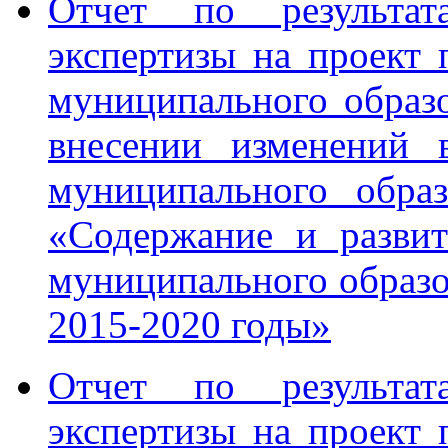
Отчет по результата
экспертизы на проект
муниципального образ
внесении изменений 
муниципального обра
«Содержание и развит
муниципального образ
2015-2020 годы»
Отчет по результата
экспертизы на проект