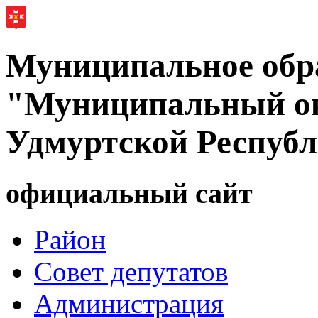
Муниципальное обр
"Муниципальный ок
Удмуртской Респуб
официальный сайт
Район
Совет депутатов
Администрация