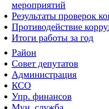
мероприятий
Результаты проверок к
Противодействие корр
Итоги работы за год
Район
Совет депутатов
Администрация
КСО
Упр. финансов
Мун. служба