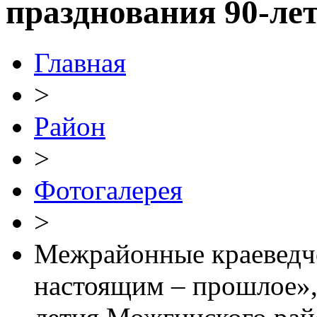
празднования 90-ле
Главная
>
Район
>
Фотогалерея
>
Межрайонные краеведче
настоящим – прошлое»,