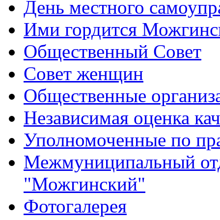
День местного самоупр
Ими гордится Можгинс
Общественный Совет
Совет женщин
Общественные организ
Независимая оценка кач
Уполномоченные по пр
Межмуниципальный от
"Можгинский"
Фотогалерея