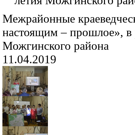
летия Можгинского рай
Межрайонные краеведческ
настоящим – прошлое», в 
Можгинского района
11.04.2019