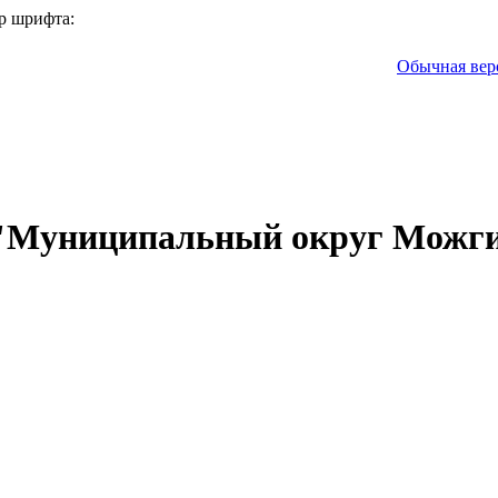
р шрифта:
Обычная вер
 "Муниципальный округ Можги