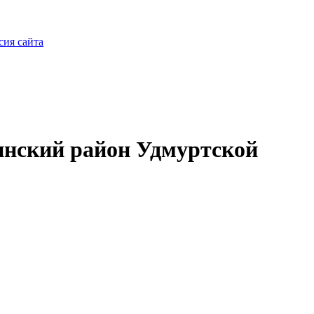
сия сайта
нский район Удмуртской