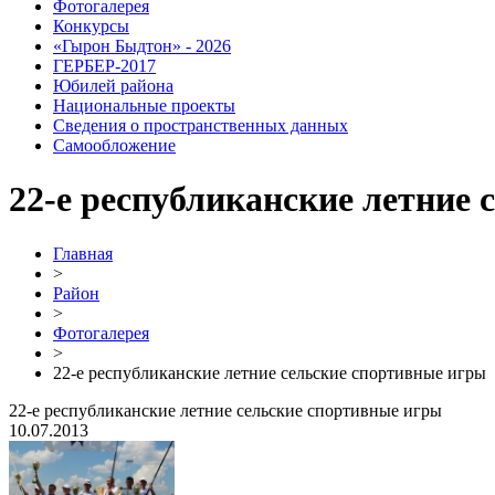
Фотогалерея
Конкурсы
«Гырон Быдтон» - 2026
ГЕРБЕР-2017
Юбилей района
Национальные проекты
Сведения о пространственных данных
Самообложение
22-е республиканские летние
Главная
>
Район
>
Фотогалерея
>
22-е республиканские летние сельские спортивные игры
22-е республиканские летние сельские спортивные игры
10.07.2013