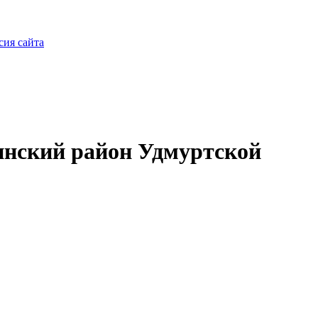
сия сайта
нский район Удмуртской