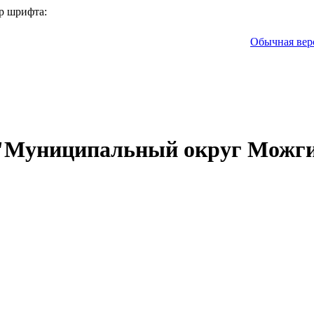
р шрифта:
Обычная вер
 "Муниципальный округ Можги