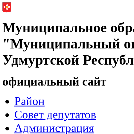
Муниципальное обр
"Муниципальный ок
Удмуртской Респуб
официальный сайт
Район
Совет депутатов
Администрация