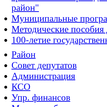
район"
Муниципальные прогр
Методические пособия 
100-летие государстве
Район
Совет депутатов
Администрация
КСО
Упр. финансов