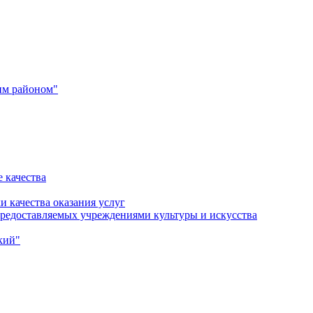
им районом"
 качества
и качества оказания услуг
 предоставляемых учреждениями культуры и искусства
кий"