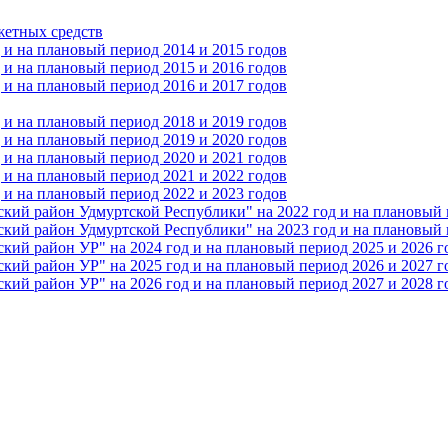
жетных средств
и на плановый период 2014 и 2015 годов
и на плановый период 2015 и 2016 годов
и на плановый период 2016 и 2017 годов
и на плановый период 2018 и 2019 годов
и на плановый период 2019 и 2020 годов
и на плановый период 2020 и 2021 годов
и на плановый период 2021 и 2022 годов
и на плановый период 2022 и 2023 годов
 район Удмуртской Республики" на 2022 год и на плановый п
 район Удмуртской Республики" на 2023 год и на плановый п
 район УР" на 2024 год и на плановый период 2025 и 2026 г
 район УР" на 2025 год и на плановый период 2026 и 2027 г
 район УР" на 2026 год и на плановый период 2027 и 2028 г