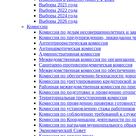
Выборы 2021 года
Выборы 2022 года
Выборы 2024 года
Выборы 2026 года
Комиссии
Комиссия по делам несовершеннолетних и за
Комиссия по предупреждению, ликвидации чр
Антитеррористическая комиссия
Антинаркотическая комиссия
Административная комиссия
Межведомственная комиссия по организации о
Санитарно-противоэпидемическая комиссия
Межведомственная комиссия по обеспечению
Комиссия по обеспечению безопасности дор
Комиссия по урегулированию кредиторской 
Районная межведомственная комиссия по п
Комиссия по подготовке и проведению отопи
Территориальная трехсторонняя комиссия
Комиссия по проведению проверки готовност
Комиссия по установлению стажа работников
Комиссия по соблюдению требований к служ
Комиссия по Координации деятельности по 
Комиссия по наградам муниципального образ
Экономический Совет
Комиссия по охране труда