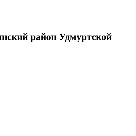
нский район Удмуртской