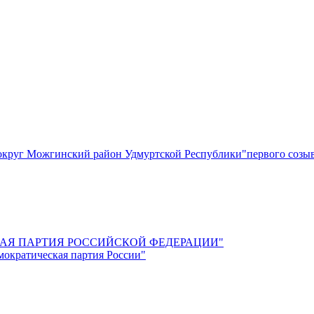
круг Можгинский район Удмуртской Республики"первого созы
СКАЯ ПАРТИЯ РОССИЙСКОЙ ФЕДЕРАЦИИ"
мократическая партия России"