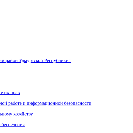
й район Удмуртской Республики"
е их прав
ной работе и информационной безопасности
ьному хозяйству
обеспечения