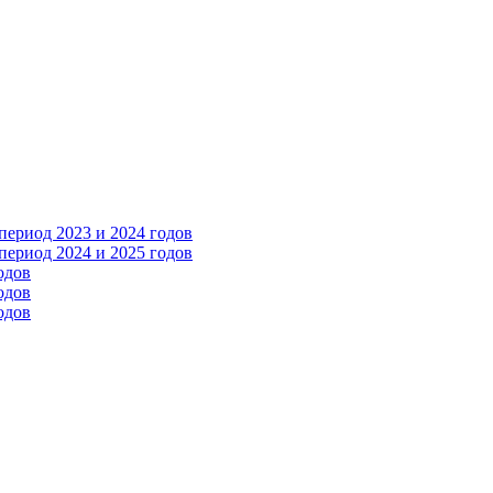
ериод 2023 и 2024 годов
ериод 2024 и 2025 годов
одов
одов
одов