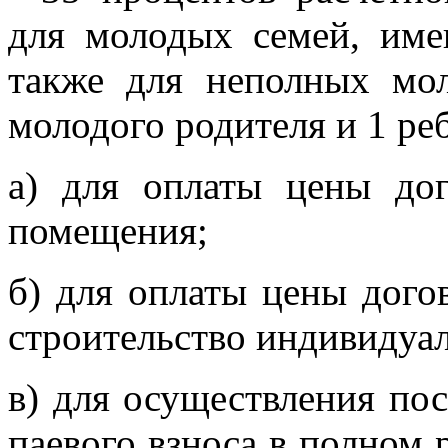
для молодых семей, име
также для неполных мо
молодого родителя и 1 ре
а) для оплаты цены до
помещения;
б) для оплаты цены дого
строительство индивидуа
в) для осуществления пос
паевого взноса в полном 