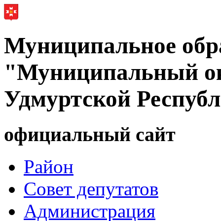
Муниципальное обр
"Муниципальный ок
Удмуртской Респуб
официальный сайт
Район
Совет депутатов
Администрация