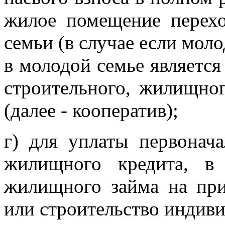
жилое помещение перехо
семьи (в случае если моло
в молодой семье являетс
строительного, жилищног
(далее - кооператив);
г) для уплаты первонач
жилищного кредита, в
жилищного займа на пр
или строительство индив