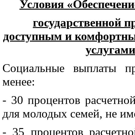
Условия «Обеспечен
государственной 
доступным и комфортн
услугам
Социальные выплаты пр
менее:
- 30 процентов расчетной
для молодых семей, не и
- 35 процентов расчетно