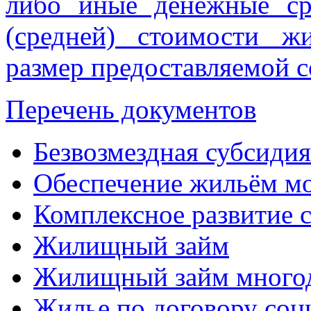
либо иные денежные ср
(средней) стоимости 
размер предоставляемой 
Перечень документов
Безвозмездная субсиди
Обеспечение жильём м
Комплексное развитие 
Жилищный займ
Жилищный займ много
Жилье по договору соц