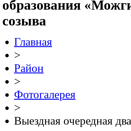
образования «Можг
созыва
Главная
>
Район
>
Фотогалерея
>
Выездная очередная два