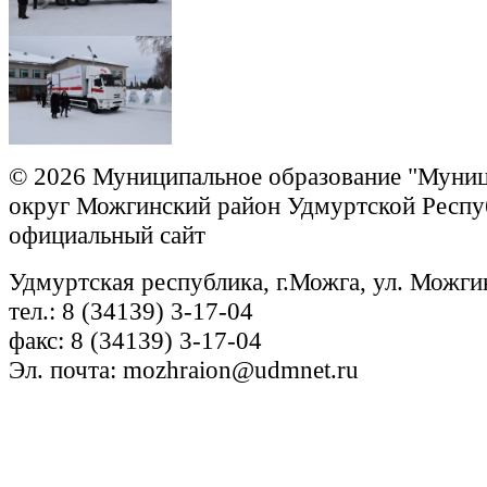
© 2026 Муниципальное образование "Муни
округ Можгинский район Удмуртской Респу
официальный сайт
Удмуртская республика, г.Можга, ул. Можги
тел.: 8 (34139) 3-17-04
факс: 8 (34139) 3-17-04
Эл. почта: mozhraion@udmnet.ru