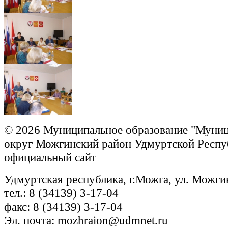
© 2026 Муниципальное образование "Муни
округ Можгинский район Удмуртской Респу
официальный сайт
Удмуртская республика, г.Можга, ул. Можги
тел.: 8 (34139) 3-17-04
факс: 8 (34139) 3-17-04
Эл. почта: mozhraion@udmnet.ru