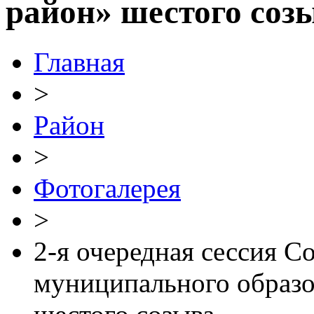
район» шестого соз
Главная
>
Район
>
Фотогалерея
>
2-я очередная сессия С
муниципального образ