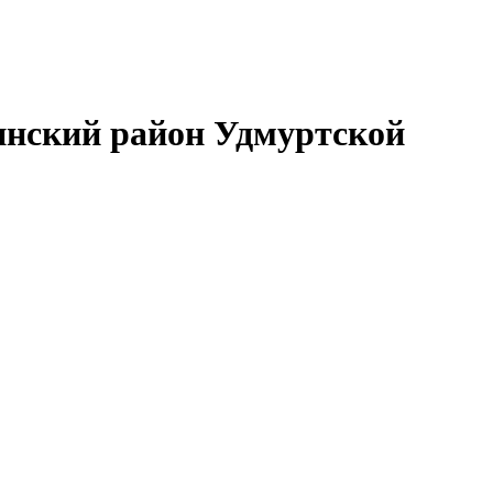
нский район Удмуртской