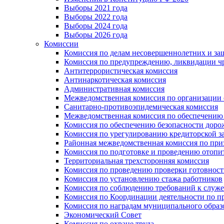
Выборы 2021 года
Выборы 2022 года
Выборы 2024 года
Выборы 2026 года
Комиссии
Комиссия по делам несовершеннолетних и за
Комиссия по предупреждению, ликвидации чр
Антитеррористическая комиссия
Антинаркотическая комиссия
Административная комиссия
Межведомственная комиссия по организации о
Санитарно-противоэпидемическая комиссия
Межведомственная комиссия по обеспечению
Комиссия по обеспечению безопасности дор
Комиссия по урегулированию кредиторской 
Районная межведомственная комиссия по п
Комиссия по подготовке и проведению отопи
Территориальная трехсторонняя комиссия
Комиссия по проведению проверки готовност
Комиссия по установлению стажа работников
Комиссия по соблюдению требований к служ
Комиссия по Координации деятельности по 
Комиссия по наградам муниципального образ
Экономический Совет
Комиссия по охране труда