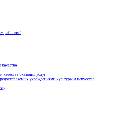
им районом"
 качества
и качества оказания услуг
 предоставляемых учреждениями культуры и искусства
кий"