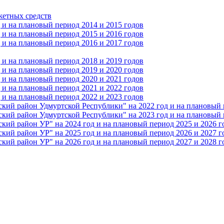
жетных средств
и на плановый период 2014 и 2015 годов
и на плановый период 2015 и 2016 годов
и на плановый период 2016 и 2017 годов
и на плановый период 2018 и 2019 годов
и на плановый период 2019 и 2020 годов
и на плановый период 2020 и 2021 годов
и на плановый период 2021 и 2022 годов
и на плановый период 2022 и 2023 годов
 район Удмуртской Республики" на 2022 год и на плановый п
 район Удмуртской Республики" на 2023 год и на плановый п
 район УР" на 2024 год и на плановый период 2025 и 2026 г
 район УР" на 2025 год и на плановый период 2026 и 2027 г
 район УР" на 2026 год и на плановый период 2027 и 2028 г