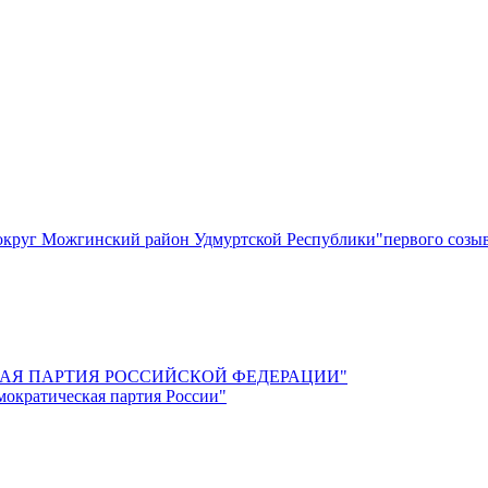
круг Можгинский район Удмуртской Республики"первого созы
СКАЯ ПАРТИЯ РОССИЙСКОЙ ФЕДЕРАЦИИ"
мократическая партия России"