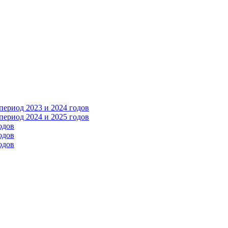
ериод 2023 и 2024 годов
ериод 2024 и 2025 годов
одов
одов
одов