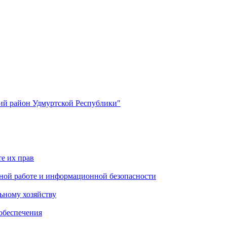
й район Удмуртской Республики"
е их прав
ной работе и информационной безопасности
ьному хозяйству
обеспечения