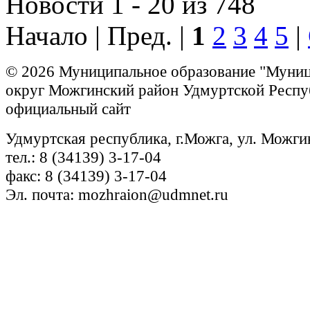
Новости 1 - 20 из 748
Начало | Пред. |
1
2
3
4
5
|
© 2026 Муниципальное образование "Муни
округ Можгинский район Удмуртской Респу
официальный сайт
Удмуртская республика, г.Можга, ул. Можги
тел.: 8 (34139) 3-17-04
факс: 8 (34139) 3-17-04
Эл. почта: mozhraion@udmnet.ru