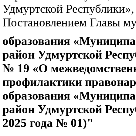
Удмуртской Республики»
Постановлением Главы м
образования «Муницип
район Удмуртской Респу
№ 19 «О межведомственн
профилактики правона
образования «Муницип
район Удмуртской Респуб
2025 года № 01)"