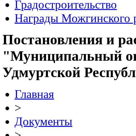
Градостроительство
Награды Можгинского 
Постановления и р
"Муниципальный ок
Удмуртской Респуб
Главная
>
Документы
>