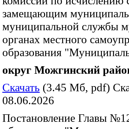
комиссии по исчислению 
замещающим муниципальн
муниципальной службы 
органах местного самоуп
образования "Муниципал
округ Можгинский райо
Скачать
(3.45 Мб, pdf) Ска
08.06.2026
Постановление Главы №12