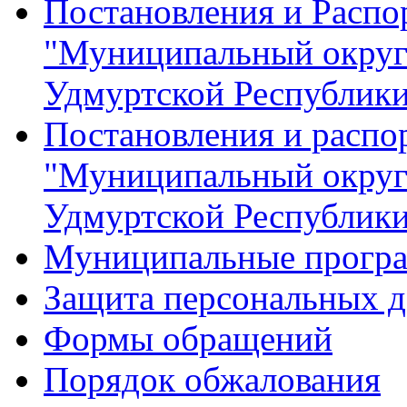
Постановления и Расп
"Муниципальный округ
Удмуртской Республик
Постановления и распо
"Муниципальный округ
Удмуртской Республик
Муниципальные прогр
Защита персональных 
Формы обращений
Порядок обжалования