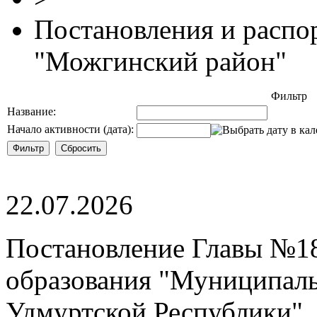
Постановления и расп
"Можгинский район"
Фильтр
Название:
Начало активности (дата):
22.07.2026
Постановление Главы №18
образования "Муниципал
Удмуртской Республики"