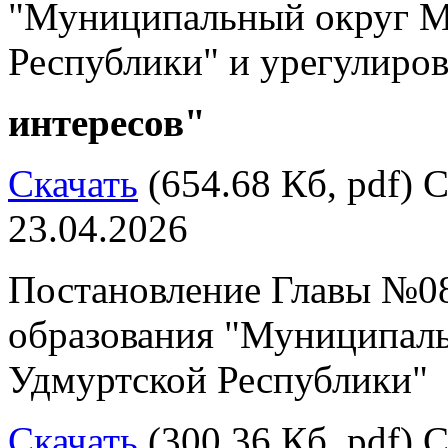
"Муниципальный округ М
Республики" и урегулиро
интересов"
Скачать
(654.68 Кб, pdf) С
23.04.2026
Постановление Главы №08
образования "Муниципал
Удмуртской Республики"
Скачать
(300.36 Кб, pdf) С