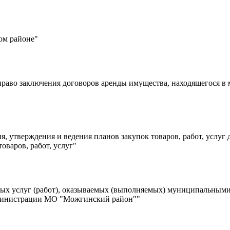
ом районе"
раво заключения договоров аренды имущества, находящегося в
, утверждения и ведения планов закупок товаров, работ, усл
оваров, работ, услуг"
ых услуг (работ), оказываемых (выполняемых) муниципальным
дминистрации МО "Можгинский район""