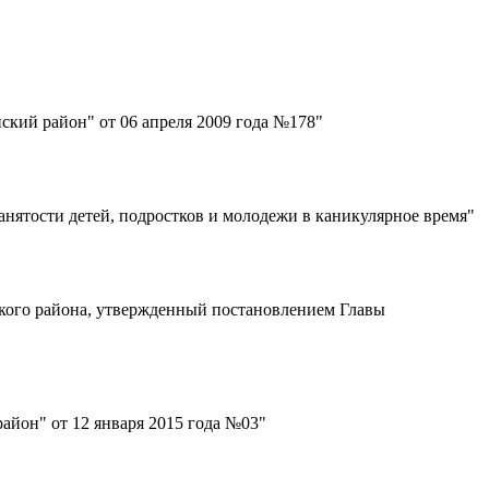
ий район" от 06 апреля 2009 года №178"
нятости детей, подростков и молодежи в каникулярное время"
ого района, утвержденный постановлением Главы
йон" от 12 января 2015 года №03"