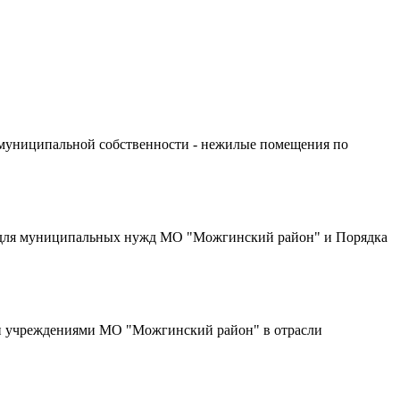
 муниципальной собственности - нежилые помещения по
уг для муниципальных нужд МО "Можгинский район" и Порядка
и учреждениями МО "Можгинский район" в отрасли