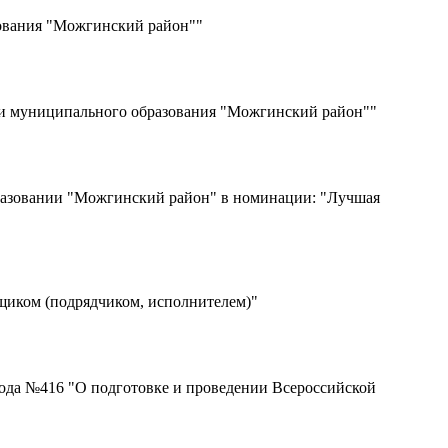
ования "Можгинский район""
ии муниципального образования "Можгинский район""
разовании "Можгинский район" в номинации: "Лучшая
щиком (подрядчиком, исполнителем)"
ода №416 "О подготовке и проведении Всероссийской