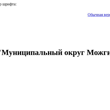
р шрифта:
Обычная вер
 "Муниципальный округ Можги