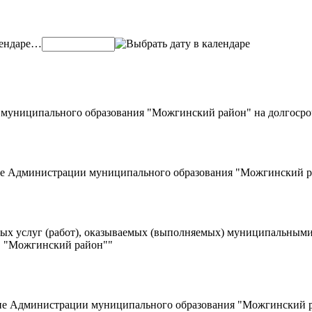
…
муниципального образования "Можгинский район" на долгосроч
е Администрации муниципального образования "Можгинский рай
ых услуг (работ), оказываемых (выполняемых) муниципальны
О "Можгинский район""
е Администрации муниципального образования "Можгинский рай