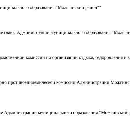
ниципального образования "Можгинский район""
е главы Администрации муниципального образования "Можгинск
мственной комиссии по организации отдыха, оздоровления и за
арно-противоэпидемической комиссии Администрации Можгинск
"
е Администрации муниципального образования "Можгинский ра