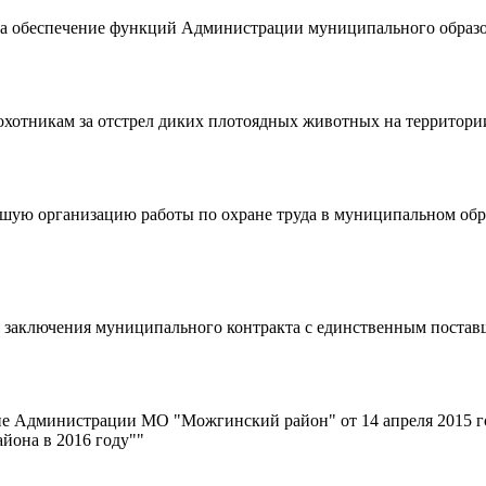
на обеспечение функций Администрации муниципального образ
хотникам за отстрел диких плотоядных животных на территор
чшую организацию работы по охране труда в муниципальном об
 заключения муниципального контракта с единственным постав
е Администрации МО "Можгинский район" от 14 апреля 2015 г
йона в 2016 году""