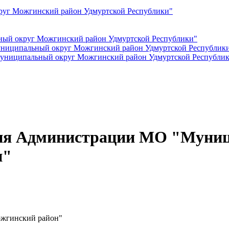
руг Можгинский район Удмуртской Республики"
ный округ Можгинский район Удмуртской Республики"
ниципальный округ Можгинский район Удмуртской Республик
Муниципальный округ Можгинский район Удмуртской Республи
ния Администрации МО "Муни
и"
жгинский район"