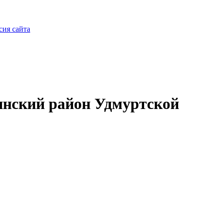
сия сайта
нский район Удмуртской