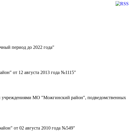
ный период до 2022 года"
он" от 12 августа 2013 года №1115"
ми учреждениями МО "Можгинский район", подведомственных
он" от 02 августа 2010 года №549"