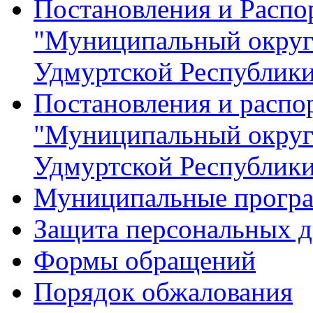
Постановления и Расп
"Муниципальный округ
Удмуртской Республик
Постановления и распо
"Муниципальный округ
Удмуртской Республик
Муниципальные прогр
Защита персональных 
Формы обращений
Порядок обжалования