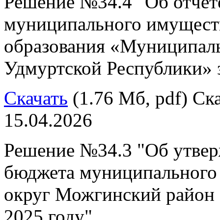
Решение №34.4 "Об отчете
муниципального имущест
образования «Муниципал
Удмуртской Республики» з
Скачать
(1.76 Мб, pdf) Ска
15.04.2026
Решение №34.3 "Об утвер
бюджета муниципального
округ Можгинский район 
2025 году"