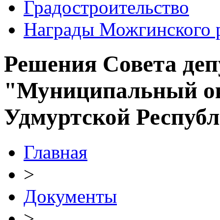
Градостроительство
Награды Можгинского 
Решения Совета де
"Муниципальный ок
Удмуртской Респуб
Главная
>
Документы
>