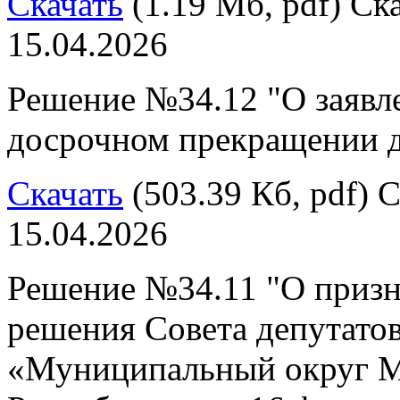
Скачать
(1.19 Мб, pdf) Ска
15.04.2026
Решение №34.12 "О заявл
досрочном прекращении 
Скачать
(503.39 Кб, pdf) С
15.04.2026
Решение №34.11 "О приз
решения Совета депутато
«Муниципальный округ М