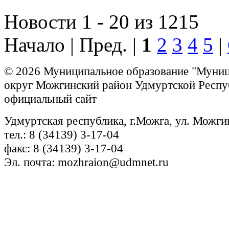
Новости 1 - 20 из 1215
Начало | Пред. |
1
2
3
4
5
|
© 2026 Муниципальное образование "Муни
округ Можгинский район Удмуртской Респу
официальный сайт
Удмуртская республика, г.Можга, ул. Можги
тел.: 8 (34139) 3-17-04
факс: 8 (34139) 3-17-04
Эл. почта: mozhraion@udmnet.ru