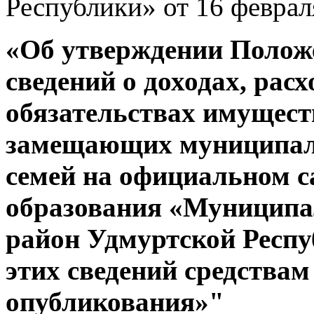
Республики» от 16 феврал
«Об утверждении Полож
сведений о доходах, расх
обязательствах имущест
замещающих муниципаль
семей на официальном с
образования «Муницип
район Удмуртской Респу
этих сведений средства
опубликования»"