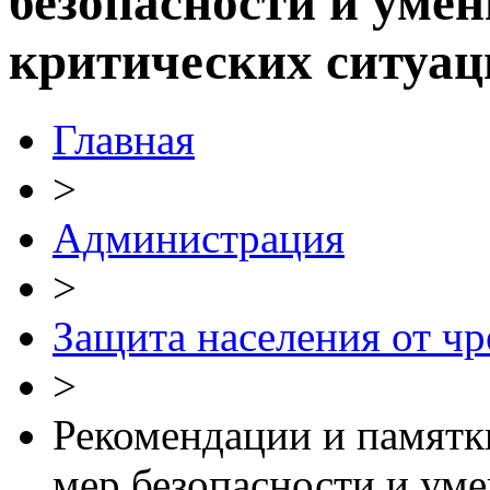
безопасности и умен
критических ситуац
Главная
>
Администрация
>
Защита населения от ч
>
Рекомендации и памятк
мер безопасности и уме