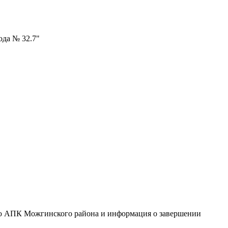
ода № 32.7"
ию АПК Можгинского района и информация о завершении