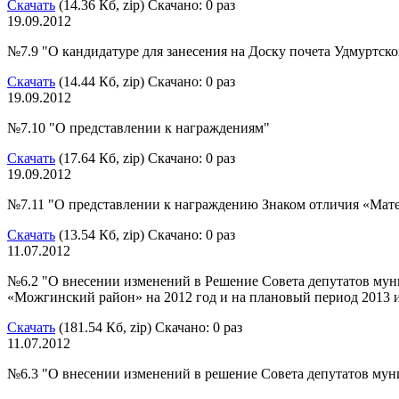
Скачать
(14.36 Кб, zip) Скачано: 0 раз
19.09.2012
№7.9 "О кандидатуре для занесения на Доску почета Удмуртс
Скачать
(14.44 Кб, zip) Скачано: 0 раз
19.09.2012
№7.10 "О представлении к награждениям"
Скачать
(17.64 Кб, zip) Скачано: 0 раз
19.09.2012
№7.11 "О представлении к награждению Знаком отличия «Мате
Скачать
(13.54 Кб, zip) Скачано: 0 раз
11.07.2012
№6.2 "О внесении изменений в Решение Совета депутатов мун
«Можгинский район» на 2012 год и на плановый период 2013 и
Скачать
(181.54 Кб, zip) Скачано: 0 раз
11.07.2012
№6.3 "О внесении изменений в решение Совета депутатов мун