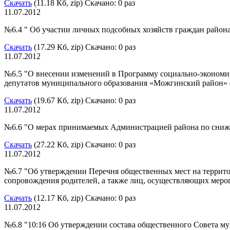
Скачать
(11.18 Кб, zip) Скачано: 0 раз
11.07.2012
№6.4 " Об участии личных подсобных хозяйств граждан района
Скачать
(17.29 Кб, zip) Скачано: 0 раз
11.07.2012
№6.5 "О внесении изменений в Программу социально-экономи
депутатов муниципального образования «Можгинский район» о
Скачать
(19.67 Кб, zip) Скачано: 0 раз
11.07.2012
№6.6 "О мерах принимаемых Администрацией района по сниже
Скачать
(27.22 Кб, zip) Скачано: 0 раз
11.07.2012
№6.7 "Об утверждении Перечня общественных мест на террито
сопровождения родителей, а также лиц, осуществляющих мероп
Скачать
(12.17 Кб, zip) Скачано: 0 раз
11.07.2012
№6.8 "10:16 Об утверждении состава общественного Совета 