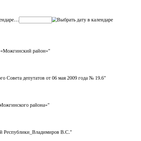
…
я «Можгинский район»"
 Совета депутатов от 06 мая 2009 года № 19.6"
 Можгинского района»"
кой Республики_Владимиров В.С."