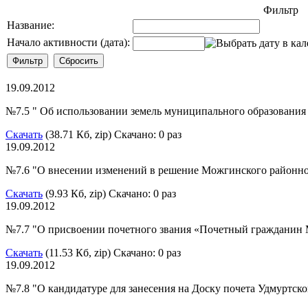
Фильтр
Название:
Начало активности (дата):
19.09.2012
№7.5 " Об использовании земель муниципального образовани
Скачать
(38.71 Кб, zip) Скачано: 0 раз
19.09.2012
№7.6 "О внесении изменений в решение Можгинского районного
Скачать
(9.93 Кб, zip) Скачано: 0 раз
19.09.2012
№7.7 "О присвоении почетного звания «Почетный гражданин
Скачать
(11.53 Кб, zip) Скачано: 0 раз
19.09.2012
№7.8 "О кандидатуре для занесения на Доску почета Удмуртс