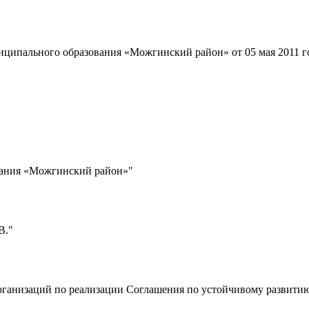
иципального образования «Можгинский район» от 05 мая 2011 г
вания «Можгинский район»"
В."
организаций по реализации Соглашения по устойчивому развит