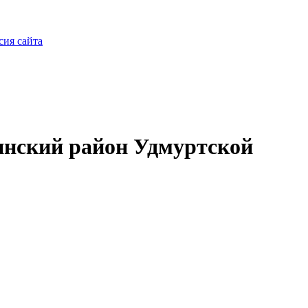
сия сайта
нский район Удмуртской