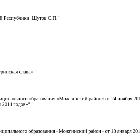
кой Республики_Шутов С.П."
ринская слава» "
иципального образования «Можгинский район» от 24 ноября 20
 2014 годов»"
иципального образования «Можгинский район» от 18 января 20