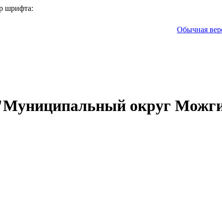
р шрифта:
Обычная вер
 "Муниципальный округ Можги