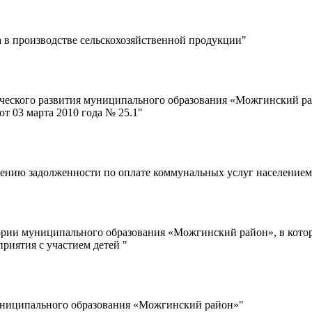
 в производстве сельскохозяйственной продукции"
ческого развития муниципального образования «Можгинский ра
т 03 марта 2010 года № 25.1"
нию задолженности по оплате коммунальных услуг населением
рии муниципального образования «Можгинский район», в которы
риятия с участием детей "
муниципального образования «Можгинский район»"