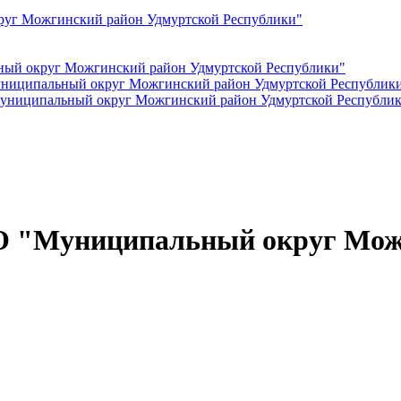
руг Можгинский район Удмуртской Республики"
ный округ Можгинский район Удмуртской Республики"
ниципальный округ Можгинский район Удмуртской Республик
Муниципальный округ Можгинский район Удмуртской Республи
МО "Муниципальный округ Мож