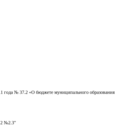
11 года № 37.2 «О бюджете муниципального образования
12 №2.3"