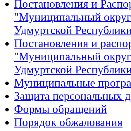
Постановления и Расп
"Муниципальный округ
Удмуртской Республик
Постановления и распо
"Муниципальный округ
Удмуртской Республик
Муниципальные прогр
Защита персональных 
Формы обращений
Порядок обжалования