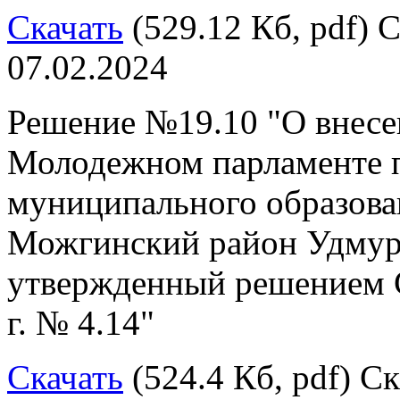
Скачать
(529.12 Кб, pdf) С
07.02.2024
Решение №19.10 "О внесе
Молодежном парламенте п
муниципального образов
Можгинский район Удмур
утвержденный решением С
г. № 4.14"
Скачать
(524.4 Кб, pdf) Ск