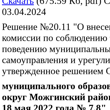
Скачать
(675.59 Кб, pdf) С
03.04.2024
Решение №20.11 "О внесе
комиссии по соблюдению 
поведению муниципальны
самоуправления и урегул
утвержденное решением С
муниципального образ
округ Можгинский район
18 мая 2022 года № 7.8"