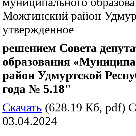
муниципального образов
Можгинский район Удмур
утвержденное
решением Совета депут
образования «Муницип
район Удмуртской Респу
года № 5.18"
Скачать
(628.19 Кб, pdf) С
03.04.2024