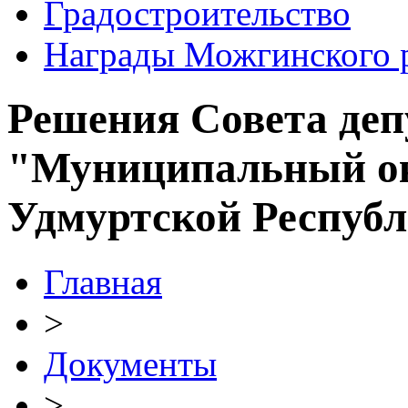
Градостроительство
Награды Можгинского 
Решения Совета де
"Муниципальный ок
Удмуртской Респуб
Главная
>
Документы
>