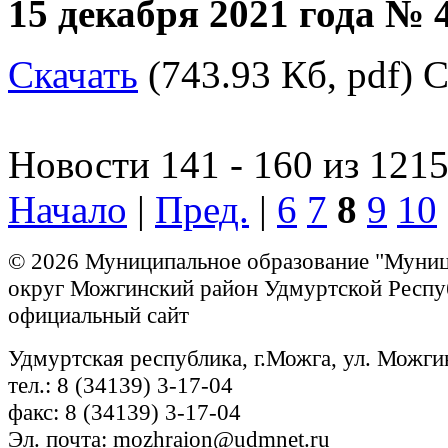
15 декабря 2021 года № 
Скачать
(743.93 Кб, pdf) С
Новости 141 - 160 из 121
Начало
|
Пред.
|
6
7
8
9
10
© 2026 Муниципальное образование "Муни
округ Можгинский район Удмуртской Респу
официальный сайт
Удмуртская республика, г.Можга, ул. Можги
тел.: 8 (34139) 3-17-04
факс: 8 (34139) 3-17-04
Эл. почта: mozhraion@udmnet.ru