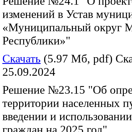
Решение №24.1 "О проект
изменений в Устав муниц
«Муниципальный округ М
Республики»"
Скачать
(5.97 Мб, pdf) Ска
25.09.2024
Решение №23.15 "Об опре
территории населенных п
введении и использовани
граждан на 2025 год"