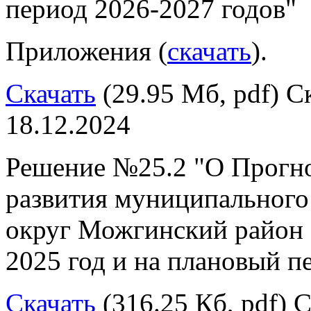
период 2026-2027 годов"
Приложения (
скачать
).
Скачать
(29.95 Мб, pdf) Ск
18.12.2024
Решение №25.2 "О Прогно
развития муниципальног
округ Можгинский район 
2025 год и на плановый п
Скачать
(316.25 Кб, pdf) С