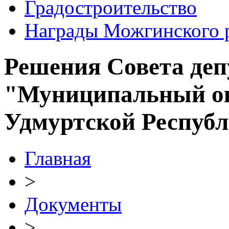
Градостроительство
Награды Можгинского 
Решения Совета де
"Муниципальный ок
Удмуртской Респуб
Главная
>
Документы
>