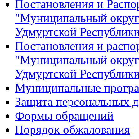
Постановления и Расп
"Муниципальный округ
Удмуртской Республик
Постановления и распо
"Муниципальный округ
Удмуртской Республик
Муниципальные прогр
Защита персональных 
Формы обращений
Порядок обжалования