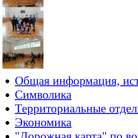
Общая информация, ист
Символика
Территориальные отдел
Экономика
"Дорожная карта" по в