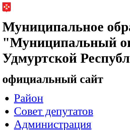
Муниципальное обр
"Муниципальный ок
Удмуртской Респуб
официальный сайт
Район
Совет депутатов
Администрация