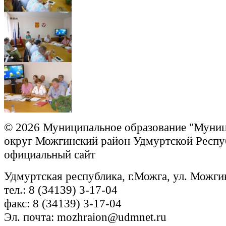
© 2026 Муниципальное образование "Муни
округ Можгинский район Удмуртской Респу
официальный сайт
Удмуртская республика, г.Можга, ул. Можги
тел.: 8 (34139) 3-17-04
факс: 8 (34139) 3-17-04
Эл. почта: mozhraion@udmnet.ru