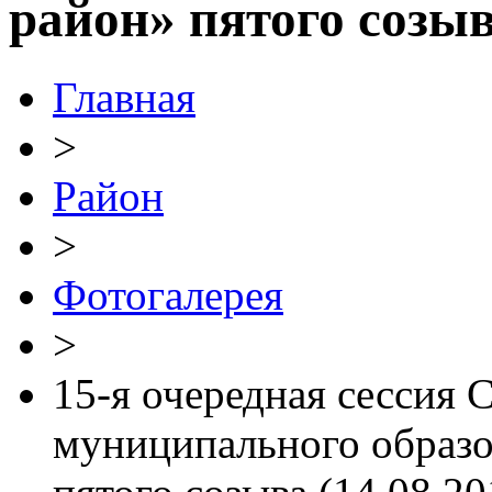
район» пятого созыва
Главная
>
Район
>
Фотогалерея
>
15-я очередная сессия 
муниципального образ