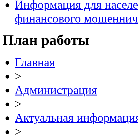
Информация для населе
финансового мошеннич
План работы
Главная
>
Администрация
>
Актуальная информаци
>