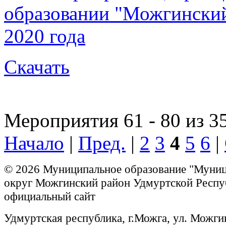
образовании "Можгинский 
2020 года
Скачать
Мероприятия 61 - 80 из 3
Начало
|
Пред.
|
2
3
4
5
6
|
© 2026 Муниципальное образование "Муни
округ Можгинский район Удмуртской Респу
официальный сайт
Удмуртская республика, г.Можга, ул. Можги