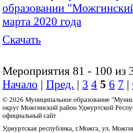
образовании "Можгинский 
марта 2020 года
Скачать
Мероприятия 81 - 100 из 
Начало
|
Пред.
|
3
4
5
6
7
|
© 2026 Муниципальное образование "Муни
округ Можгинский район Удмуртской Респу
официальный сайт
Удмуртская республика, г.Можга, ул. Можги