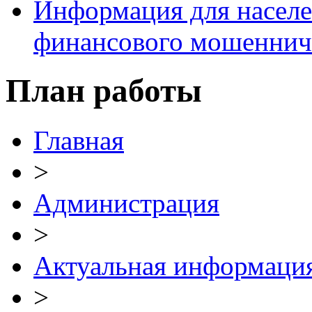
Информация для населе
финансового мошеннич
План работы
Главная
>
Администрация
>
Актуальная информаци
>