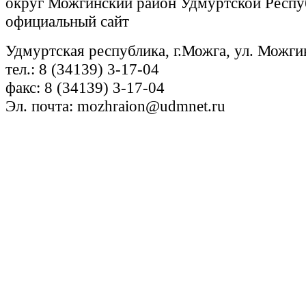
округ Можгинский район Удмуртской Респу
официальный сайт
Удмуртская республика, г.Можга, ул. Можги
тел.: 8 (34139) 3-17-04
факс: 8 (34139) 3-17-04
Эл. почта: mozhraion@udmnet.ru