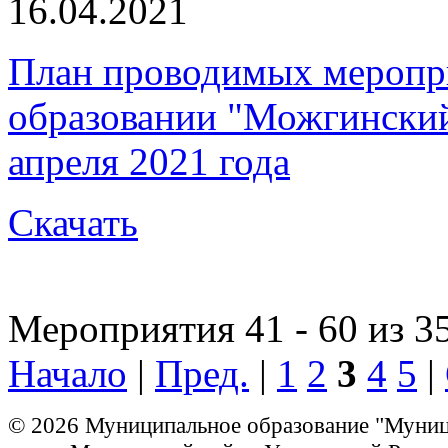
16.04.2021
План проводимых меропр
образовании "Можгинский 
апреля 2021 года
Скачать
Мероприятия 41 - 60 из 3
Начало
|
Пред.
|
1
2
3
4
5
|
© 2026 Муниципальное образование "Муни