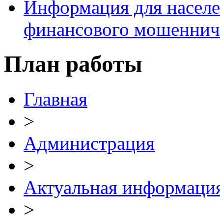
Информация для населе
финансового мошеннич
План работы
Главная
>
Администрация
>
Актуальная информаци
>