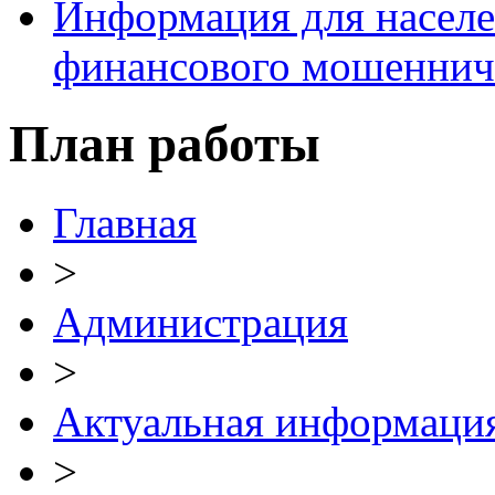
Информация для населе
финансового мошеннич
План работы
Главная
>
Администрация
>
Актуальная информаци
>