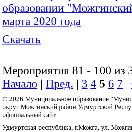
образовании "Можгинский 
марта 2020 года
Скачать
Мероприятия 81 - 100 из 
Начало
|
Пред.
|
3
4
5
6
7
|
© 2026 Муниципальное образование "Муни
округ Можгинский район Удмуртской Респу
официальный сайт
Удмуртская республика, г.Можга, ул. Можги