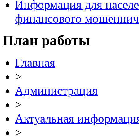
Информация для населе
финансового мошеннич
План работы
Главная
>
Администрация
>
Актуальная информаци
>