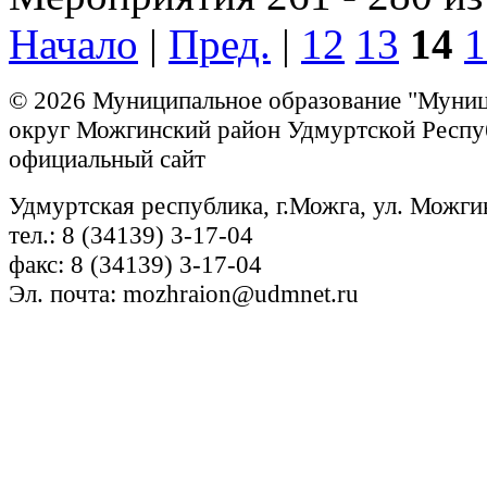
Начало
|
Пред.
|
12
13
14
1
© 2026 Муниципальное образование "Муни
округ Можгинский район Удмуртской Респу
официальный сайт
Удмуртская республика, г.Можга, ул. Можги
тел.: 8 (34139) 3-17-04
факс: 8 (34139) 3-17-04
Эл. почта: mozhraion@udmnet.ru