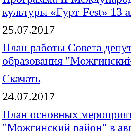
культуры «Гурт-Fest» 13 а
25.07.2017
План работы Совета депу
образования "Можгинский 
Скачать
24.07.2017
План основных мероприя
"Можгинский район" в авг