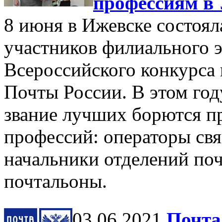
профессиям в
8 июня в Ижевске состоя
участников филиального э
Всероссийского конкурса
Почты России. В этом год
звание лучших борются п
профессий: операторы свя
начальники отделений поч
почтальоны.
03.06.2021
Почта