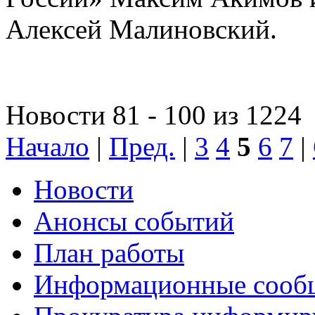
Алексей Малиновский.
Новости 81 - 100 из 1224
Начало
|
Пред.
|
3
4
5
6
7
|
Новости
Анонсы событий
План работы
Информационные сооб