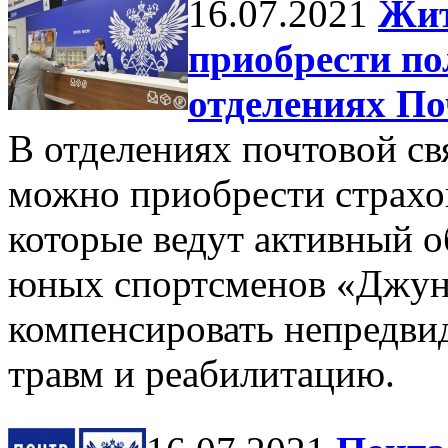
16.07.2021
Жит
приобрести по
отделениях По
В отделениях почтовой с
можно приобрести страховк
которые ведут активный о
юных спортсменов «Джун
компенсировать непредви
травм и реабилитацию.