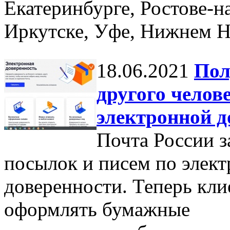
Екатеринбурге, Ростове-н
Иркутске, Уфе, Нижнем Н
18.06.2021
Пол
другого челов
электронной д
Почта России з
посылок и писем по элек
доверенности. Теперь кл
оформлять бумажные