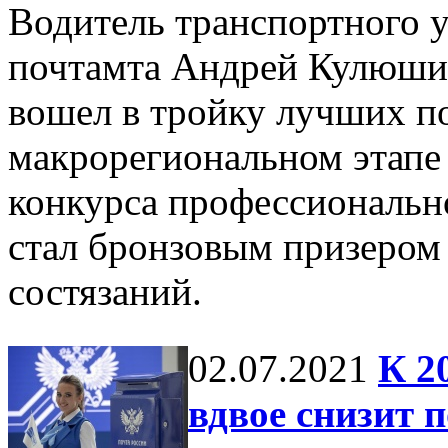
Водитель транспортного 
почтамта Андрей Кулюш
вошел в тройку лучших п
макрорегиональном этапе
конкурса профессиональн
стал бронзовым призером
состязаний.
02.07.2021
К 2
вдвое снизит 