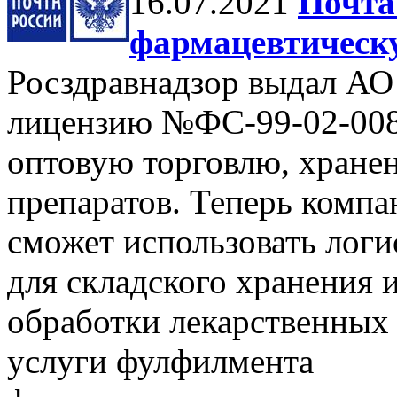
16.07.2021
Почта
фармацевтическ
Росздравнадзор выдал АО
лицензию №ФС-99-02-008
оптовую торговлю, хранен
препаратов. Теперь компа
сможет использовать логи
для складского хранения 
обработки лекарственных 
услуги фулфилмента