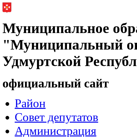
Муниципальное обр
"Муниципальный ок
Удмуртской Респуб
официальный сайт
Район
Совет депутатов
Администрация