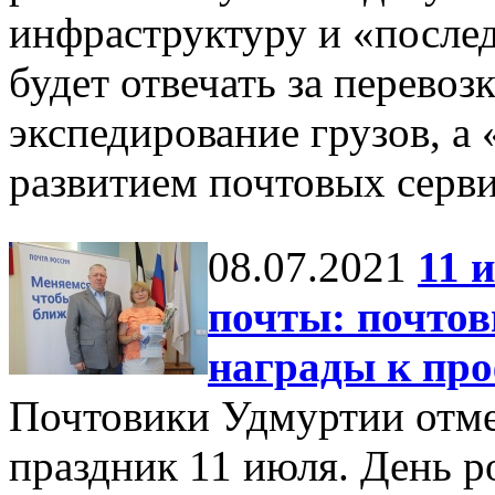
инфраструктуру и «посл
будет отвечать за перевоз
экспедирование грузов, а
развитием почтовых серви
08.07.2021
11 
почты: почто
награды к пр
Почтовики Удмуртии отм
праздник 11 июля. День р