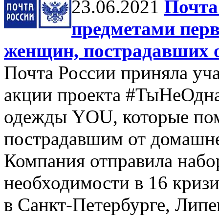
23.06.2021
Почта
предметами перв
женщин, пострадавших 
Почта России приняла уча
акции проекта #ТыНеОдна
одежды YOU, которые по
пострадавшим от домашне
Компания отправила набо
необходимости в 16 криз
в Санкт-Петербурге, Липе