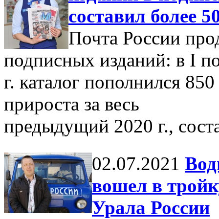
составил более 
Почта России про
подписных изданий: в I п
г. каталог пополнился 85
прироста за весь
предыдущий 2020 г., сост
02.07.2021
Вод
вошел в трой
Урала России