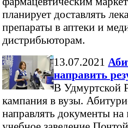
фармацевтическим маркет
планирует доставлять лек
препараты в аптеки и мед
дистрибьюторам.
13.07.2021
Аби
направить рез
В Удмуртской 
кампания в вузы. Абитур
направлять документы на
учебное заведение Почто