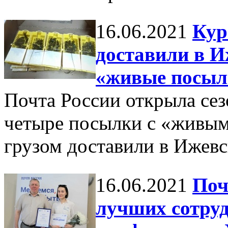
16.06.2021
Кур
доставили в И
«живые посыл
Почта России открыла сез
четыре посылки с «живы
грузом доставили в Ижев
16.06.2021
Поч
лучших сотруд