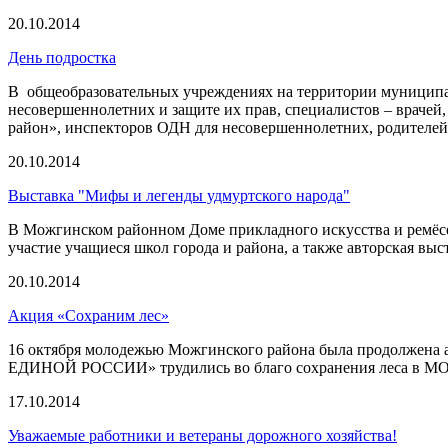
20.10.2014
День подростка
В общеобразовательных учреждениях на территории муниципал
несовершеннолетних и защите их прав, специалистов – враче
район», инспекторов ОДН для несовершеннолетних, родителей
20.10.2014
Выставка "Мифы и легенды удмуртского народа"
В Можгинском районном Доме прикладного искусства и ремёсел 
участие учащиеся школ города и района, а также авторская в
20.10.2014
Акция «Сохраним лес»
16 октября молодежью Можгинского района была продолжена 
ЕДИНОЙ РОССИИ» трудились во благо сохранения леса в МО «
17.10.2014
Уважаемые работники и ветераны дорожного хозяйства!