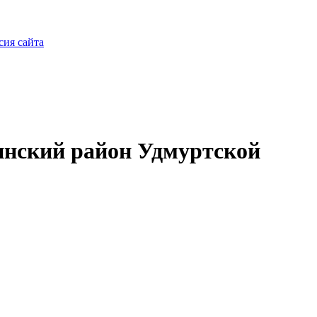
сия сайта
нский район Удмуртской