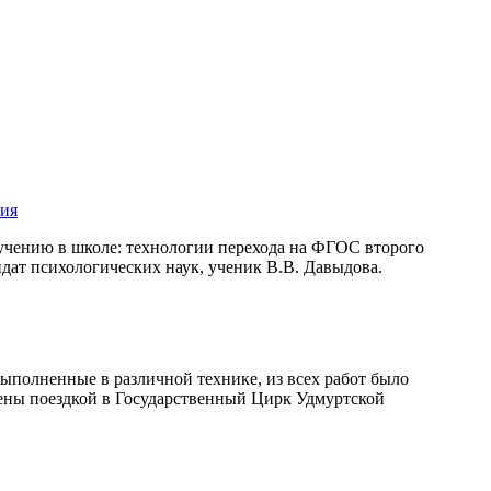
ния
бучению в школе: технологии перехода на ФГОС второго
дат психологических наук, ученик В.В. Давыдова.
ыполненные в различной технике, из всех работ было
дены поездкой в Государственный Цирк Удмуртской