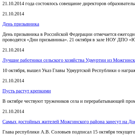
21.10.2014 года состоялось совещание директоров образовате
21.10.2014
День призывника
День призывника в Российской Федерации отмечается ежегод
проводятся «Дни призывника». 21 октября в зале НОУ ДПО «
21.10.2014
Лучшие работники сельского хозяйства Удмуртии из Можгинск
10 октября, вышел Указ Главы Удмуртской Республики о награ
21.10.2014
Пусть растут крепкими
В октябре чествуют тружеников села и перерабатывающей пром
21.10.2014
Самых достойных жителей Можгинского района занесут на До
Глава республики А.В. Соловьев подписал 15 октября текущего