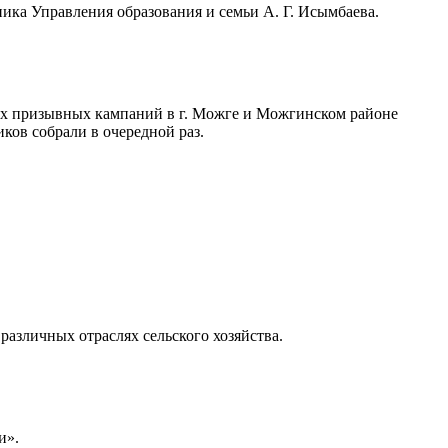
ика Управления образования и семьи А. Г. Исымбаева.
ых призывных кампаний в г. Можге и Можгинском районе
в собрали в очередной раз.
азличных отраслях сельского хозяйства.
и».