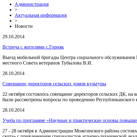
Администрация
>
Актуальная информация
>
Новости
29.10.2014
Встреча с жителями с.Горняк
Выезд мобильной бригады Центра социального обслуживания М
местного Совета ветеранов Тубылова В.И.
28.10.2014
Совещание директоров сельских домов культуры
22 октября состоялось совещание директоров сельских ДК, на
были рассмотрены вопросы по проведению Республиканского ко
28.10.2014
Учеба по программе «Научные и практические основы повышен
27 - 28 октября в Администрации Можгинского района состоя
скота» с привлечением специалистов аграрно-технической а