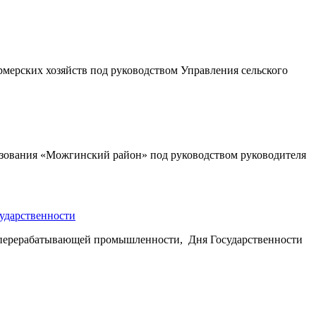
рмерских хозяйств под руководством Управления сельского
разования «Можгинский район» под руководством руководителя
сударственности
а и перерабатывающей промышленности, Дня Государственности