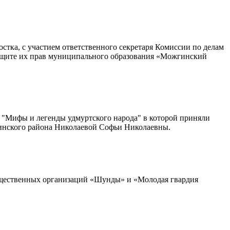
ка, с участием ответственного секретаря Комиссии по делам
 защите их прав муниципального образования «Можгинский
ки "Мифы и легенды удмуртского народа" в которой приняли
жгинского района Николаевой Софьи Николаевны.
бщественных организаций «Шунды» и «Молодая гвардия