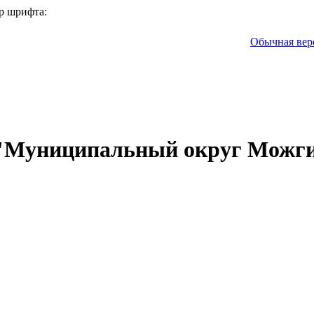
р шрифта:
Обычная вер
 "Муниципальный округ Можги