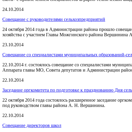
24.10.2014
Совещание с руководителями сельхозпредприятий
24 октября 2014 года в Администрации района прошло совещан
хозяйства с участием Главы Можгинского района Вершинина А
23.10.2014
Совещание со специалистами муниципальных образований-сел
22.10.2014 г. состоялось совещание со специалистами муниц
Аппарата главы МО, Совета депутатов и Администрации района
22.10.2014
Заседание оргкомитета по подготовке к празднованию Дня се
22 октября 2014 года состоялось расширенное заседание оргк
под руководством главы района А. Н. Вершинина.
22.10.2014
Совещание директоров школ