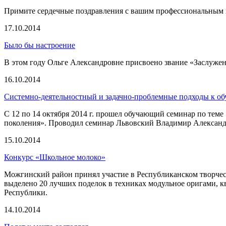
Примите сердечные поздравления с вашим профессиональным 
17.10.2014
Было бы настроение
В этом году Ольге Александровне присвоено звание «Заслужен
16.10.2014
Системно-деятельностный и задачно-проблемные подходы к об
С 12 по 14 октября 2014 г. прошел обучающий семинар по тем
поколения». Проводил семинар Львовский Владимир Александро
15.10.2014
Конкурс «Школьное молоко»
Можгинский район принял участие в Республиканском творческ
выделено 20 лучших поделок в техниках модульное оригами, к
Республики.
14.10.2014