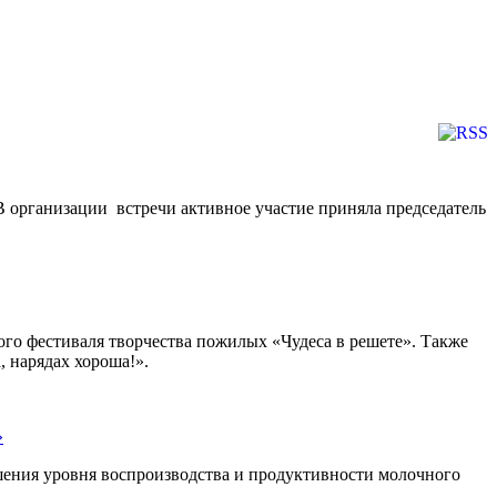
 организации встречи активное участие приняла председатель
ого фестиваля творчества пожилых «Чудеса в решете». Также
 нарядах хороша!».
»
шения уровня воспроизводства и продуктивности молочного