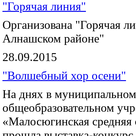
"Горячая линия"
Организована "Горячая л
Алнашском районе"
28.09.2015
"Волшебный хор осени"
На днях в муниципально
общеобразовательном уч
«Малосюгинская средняя 
прошла выставка-конкурс