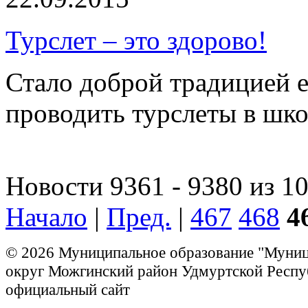
Турслет – это здорово!
Стало доброй традицией е
проводить турслеты в шк
Новости 9361 - 9380 из 1
Начало
|
Пред.
|
467
468
4
© 2026 Муниципальное образование "Муни
округ Можгинский район Удмуртской Респу
официальный сайт