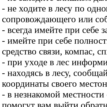
- не ходите в лесу по одн
сопровождающего или соб
- всегда имейте при себе 
- имейте при себе полнос
средство связи, компас, сп
- при уходе в лес информ
- находясь в лесу, сообщ
координаты своего место
- в незнакомой местности
помогут вам выйти обратн