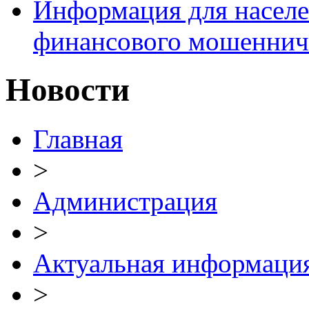
Информация для населе
финансового мошеннич
Новости
Главная
>
Администрация
>
Актуальная информаци
>