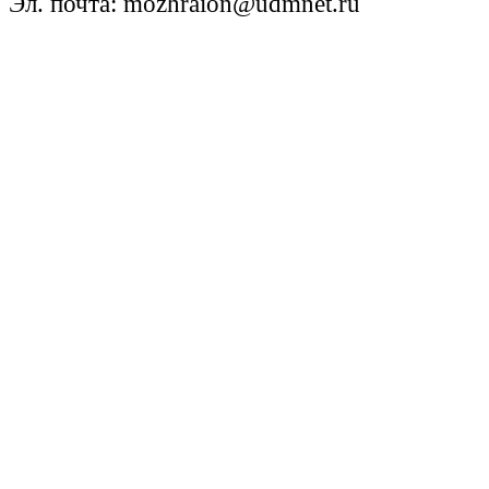
Эл. почта: mozhraion@udmnet.ru