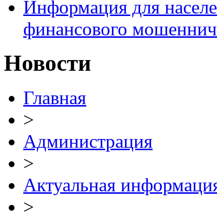
Информация для населе
финансового мошеннич
Новости
Главная
>
Администрация
>
Актуальная информаци
>