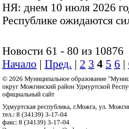
НЯ: днем 10 июля 2026 г
Республике ожидаются си
Новости 61 - 80 из 10876
Начало
|
Пред.
|
2
3
4
5
6
|
© 2026 Муниципальное образование "Муни
округ Можгинский район Удмуртской Респу
официальный сайт
Удмуртская республика, г.Можга, ул. Можги
тел.: 8 (34139) 3-17-04
факс: 8 (34139) 3-17-04