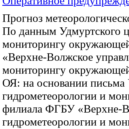
Оперативное предупрежд
Прогноз метеорологическ
По данным Удмуртского ц
мониторингу окружающей
«Верхне-Волжское управл
мониторингу окружающей 
ОЯ: на основании письма 
гидрометеорологии и мо
филиала ФГБУ «Верхне-В
гидрометеорологии и мо