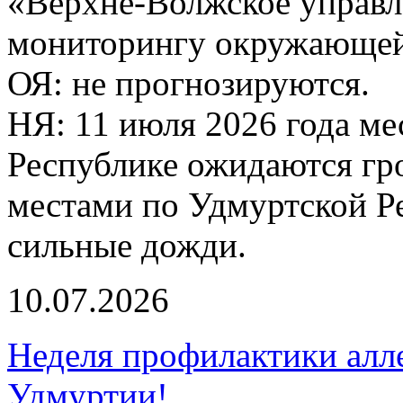
«Верхне-Волжское управл
мониторингу окружающей 
ОЯ: не прогнозируются.
НЯ: 11 июля 2026 года м
Республике ожидаются гр
местами по Удмуртской Р
сильные дожди.
10.07.2026
Неделя профилактики алл
Удмуртии!