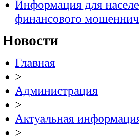
Информация для населе
финансового мошеннич
Новости
Главная
>
Администрация
>
Актуальная информаци
>