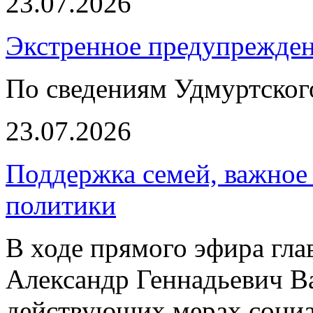
23.07.2026
Экстренное предупрежден
По сведениям Удмуртско
23.07.2026
Поддержка семей, важное
политики
В ходе прямого эфира гл
Александр Геннадьевич Ва
действующих мерах социа