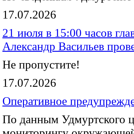
17.07.2026
21 июля в 15:00 часов гл
Александр Васильев пров
Не пропустите!
17.07.2026
Оперативное предупрежд
По данным Удмуртского ц
мониторингу окружающей