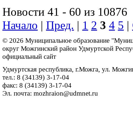
Новости 41 - 60 из 10876
Начало
|
Пред.
|
1
2
3
4
5
|
© 2026 Муниципальное образование "Муни
округ Можгинский район Удмуртской Респу
официальный сайт
Удмуртская республика, г.Можга, ул. Можги
тел.: 8 (34139) 3-17-04
факс: 8 (34139) 3-17-04
Эл. почта: mozhraion@udmnet.ru