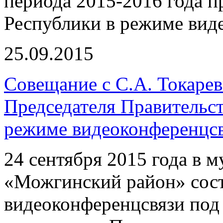
периода 2015-2016 года п
Республики в режиме вид
25.09.2015
Совещание с С.А. Токаре
Председателя Правительс
режиме видеоконференцс
24 сентября 2015 года в 
«Можгинский район» сост
видеоконференцсвязи под 