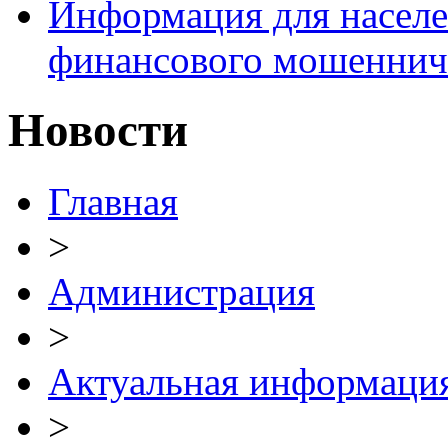
Информация для населе
финансового мошеннич
Новости
Главная
>
Администрация
>
Актуальная информаци
>