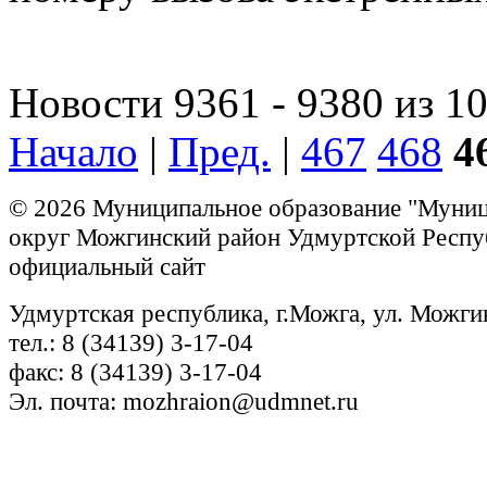
Новости 9361 - 9380 из 1
Начало
|
Пред.
|
467
468
4
© 2026 Муниципальное образование "Муни
округ Можгинский район Удмуртской Респу
официальный сайт
Удмуртская республика, г.Можга, ул. Можги
тел.: 8 (34139) 3-17-04
факс: 8 (34139) 3-17-04
Эл. почта: mozhraion@udmnet.ru