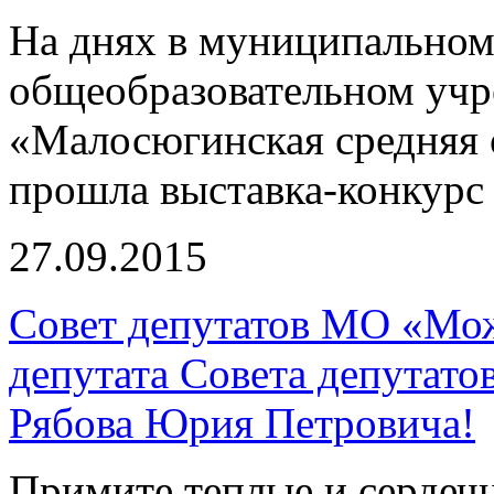
На днях в муниципально
общеобразовательном уч
«Малосюгинская средняя 
прошла выставка-конкурс
27.09.2015
Совет депутатов МО «Мож
депутата Совета депутат
Рябова Юрия Петровича!
Примите теплые и сердеч