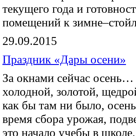
текущего года и готовнос
помещений к зимне–стой
29.09.2015
Праздник «Дары осени»
За окнами сейчас осень…
холодной, золотой, щедр
как бы там ни было, осень
время сбора урожая, подв
это начало учебы в школе,