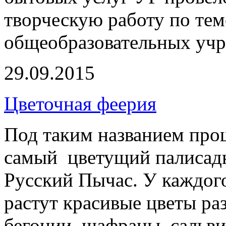
творческую работу по те
общеобразовательных учр
29.09.2015
Цветочная феерия
Под таким названием про
самый цветущий палисадн
Русский Пычас. У каждого
растут красивые цветы ра
бегонии, шафраны, сальви