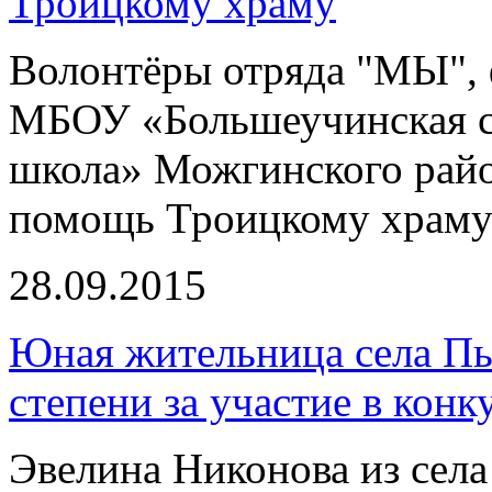
Троицкому храму
Волонтёры отряда "МЫ",
МБОУ «Большеучинская с
школа» Можгинского райо
помощь Троицкому храму 
28.09.2015
Юная жительница села Пы
степени за участие в кон
Эвелина Никонова из сел