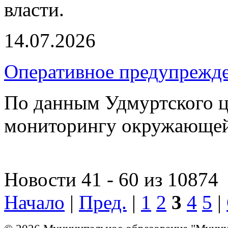
власти.
14.07.2026
Оперативное предупрежд
По данным Удмуртского ц
мониторингу окружающей
Новости 41 - 60 из 10874
Начало
|
Пред.
|
1
2
3
4
5
|