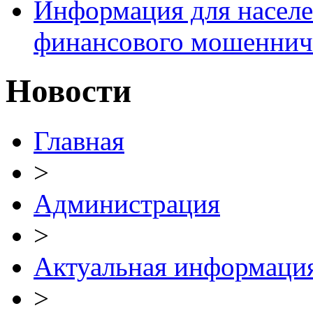
Информация для населе
финансового мошеннич
Новости
Главная
>
Администрация
>
Актуальная информаци
>