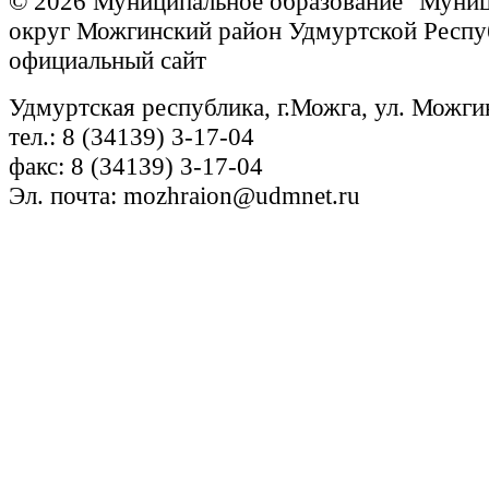
© 2026 Муниципальное образование "Муни
округ Можгинский район Удмуртской Респу
официальный сайт
Удмуртская республика, г.Можга, ул. Можги
тел.: 8 (34139) 3-17-04
факс: 8 (34139) 3-17-04
Эл. почта: mozhraion@udmnet.ru