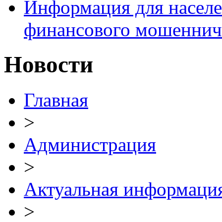
Информация для населе
финансового мошеннич
Новости
Главная
>
Администрация
>
Актуальная информаци
>