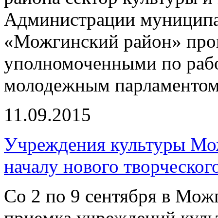
Администрации муниципа
«Можгинский район» пров
уполномоченными по рабо
молодежным парламентом
11.09.2015
Учреждения культуры Мож
началу нового творческог
Со 2 по 9 сентября в Мо
приемка учреждений куль