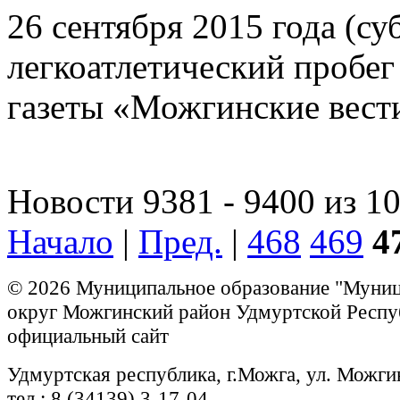
26 сентября 2015 года (с
легкоатлетический пробе
газеты «Можгинские вест
Новости 9381 - 9400 из 1
Начало
|
Пред.
|
468
469
4
© 2026 Муниципальное образование "Муни
округ Можгинский район Удмуртской Респу
официальный сайт
Удмуртская республика, г.Можга, ул. Можги
тел.: 8 (34139) 3-17-04