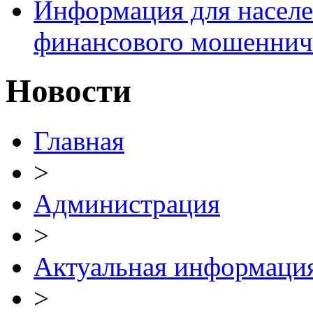
Информация для населе
финансового мошеннич
Новости
Главная
>
Администрация
>
Актуальная информаци
>