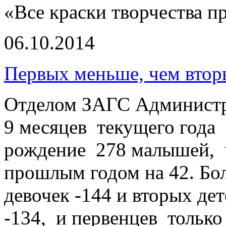
«Все краски творчества п
06.10.2014
Первых меньше, чем вто
Отделом ЗАГС Администр
9 месяцев текущего года
рождение 278 малышей, ч
прошлым годом на 42. Бо
девочек -144 и вторых де
-134, и первенцев только