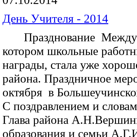
День Учителя - 2014
Празднование Междунар
котором школьные работн
награды, стала уже хоро
района. Праздничное меро
октября в Большеучинск
С поздравлением и слова
Глава района А.Н.Вершин
образования и семьи А.Г.