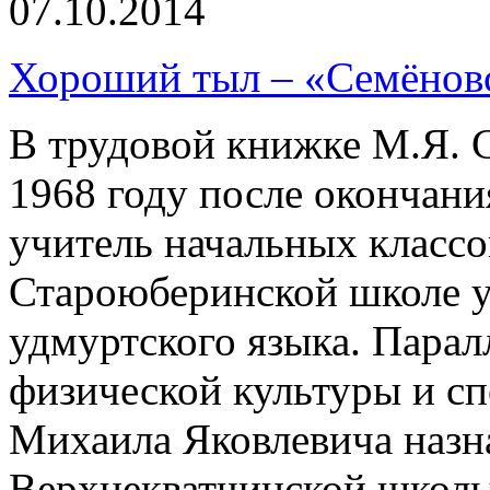
07.10.2014
Хороший тыл – «Семёнов
В трудовой книжке М.Я. С
1968 году после окончан
учитель начальных классов
Староюберинской школе у
удмуртского языка. Парал
физической культуры и сп
Михаила Яковлевича назн
Верхнекватчинской школы