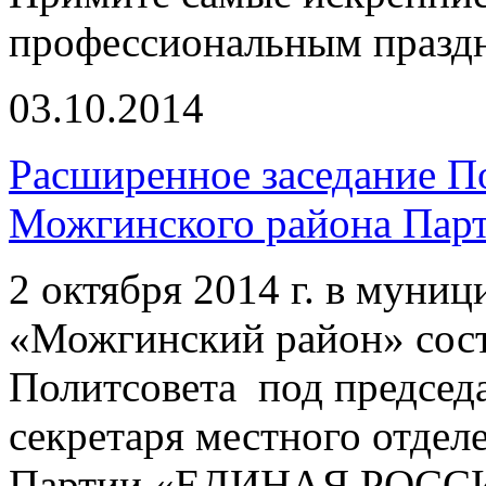
профессиональным празд
03.10.2014
Расширенное заседание П
Можгинского района П
2 октября 2014 г. в муни
«Можгинский район» сост
Политсовета под председа
секретаря местного отде
Партии «ЕДИНАЯ РОССИЯ