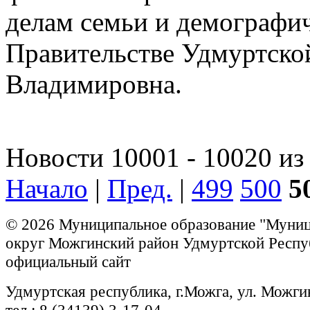
делам семьи и демографи
Правительстве Удмуртско
Владимировна.
Новости 10001 - 10020 из
Начало
|
Пред.
|
499
500
5
© 2026 Муниципальное образование "Муни
округ Можгинский район Удмуртской Респу
официальный сайт
Удмуртская республика, г.Можга, ул. Можги
тел.: 8 (34139) 3-17-04