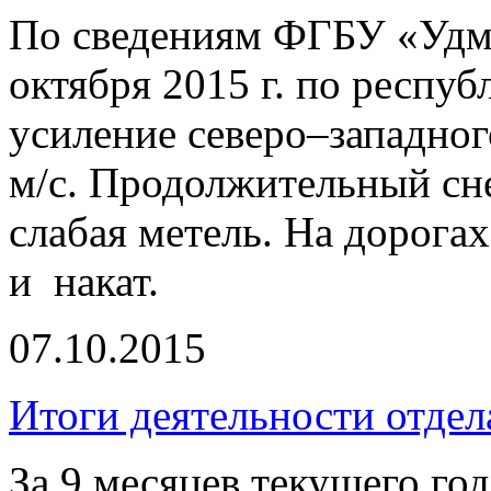
По сведениям ФГБУ «Удм
октября 2015 г. по респуб
усиление северо–западног
м/с. Продолжительный сне
слабая метель. На дорога
и накат.
07.10.2015
Итоги деятельности отдел
За 9 месяцев текущего год