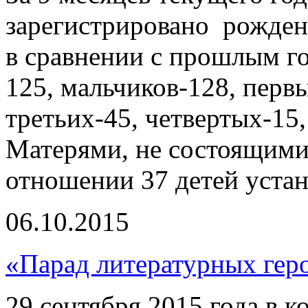
зарегистрировано рожде
в сравнении с прошлым го
125, мальчиков-128, первы
третьих-45, четвертых-15
Матерями, не состоящими 
отношении 37 детей устан
06.10.2015
«Парад литературных гер
29 сентября 2015 года в 