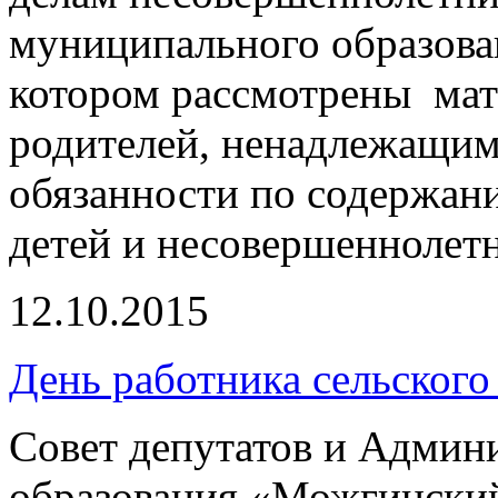
муниципального образова
котором рассмотрены ма
родителей, ненадлежащи
обязанности по содержан
детей и несовершеннолетн
12.10.2015
День работника сельского
Совет депутатов и Админ
образования «Можгински