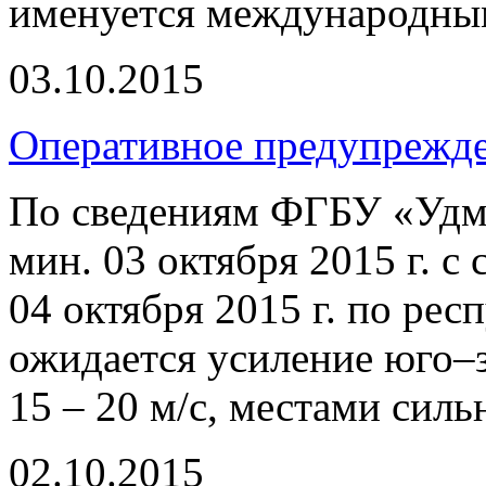
именуется международны
03.10.2015
Оперативное предупрежд
По сведениям ФГБУ «Удму
мин. 03 октября 2015 г. с
04 октября 2015 г. по респ
ожидается усиление юго–з
15 – 20 м/с, местами сил
02.10.2015