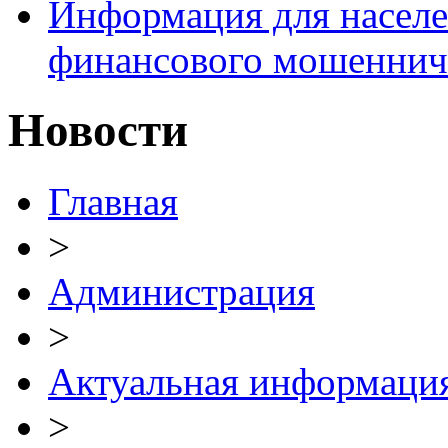
Информация для населе
финансового мошеннич
Новости
Главная
>
Администрация
>
Актуальная информаци
>