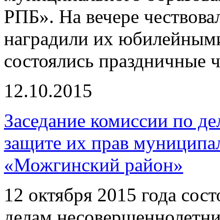
РПБ». На вечере чествов
наградили их юбилейными
состоялись праздничные ч
12.10.2015
Заседание комиссии по д
защите их прав муниципа
«Можгинский район»
12 октября 2015 года сос
делам несовершеннолетни