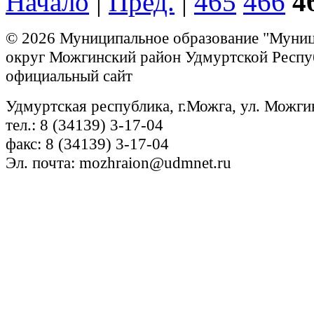
Начало
|
Пред.
|
465
466
4
© 2026 Муниципальное образование "Муни
округ Можгинский район Удмуртской Респу
официальный сайт
Удмуртская республика, г.Можга, ул. Можги
тел.: 8 (34139) 3-17-04
факс: 8 (34139) 3-17-04
Эл. почта: mozhraion@udmnet.ru