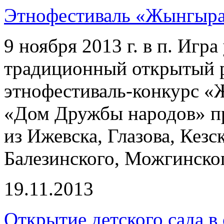
Этнофестиваль «Жынгыр
9 ноября 2013 г. в п. Игр
традиционный открытый 
этнофестиваль-конкурс 
«Дом Дружбы народов» пр
из Ижевска, Глазова, Кез
Балезинского, Можгинско
19.11.2013
Открытие детского сада в