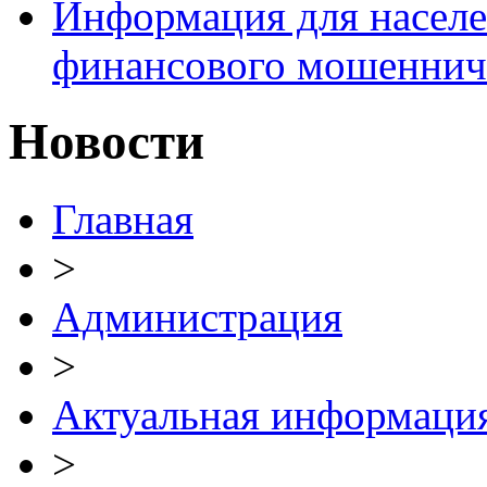
Информация для населе
финансового мошеннич
Новости
Главная
>
Администрация
>
Актуальная информаци
>