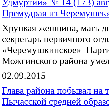
Удмуртии» № 14 (173) авгу
Премудрая из Черемушек
Хрупкая женщина, мать дв
секретарь первичного отд
«Черемушкинское» Парти
Можгинского района умел
02.09.2015
Глава района побывал на 
Пычасской средней образ