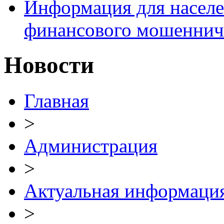
Информация для населе
финансового мошеннич
Новости
Главная
>
Администрация
>
Актуальная информаци
>