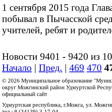
1 сентября 2015 года Гла
побывал в Пычасской сре
учителей, ребят и родител
Новости 9401 - 9420 из 1
Начало
|
Пред.
|
469
470
4
© 2026 Муниципальное образование "Муни
округ Можгинский район Удмуртской Респу
официальный сайт
Удмуртская республика, г.Можга, ул. Можги
тел.: 8 (34139) 3-17-04