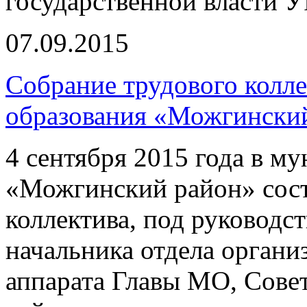
государственной власти У
07.09.2015
Собрание трудового колл
образования «Можгински
4 сентября 2015 года в м
«Можгинский район» сост
коллектива, под руководс
начальника отдела орган
аппарата Главы МО, Сове