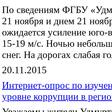
По сведениям ФГБУ «Удм
21 ноября и днем 21 нояб
ожидается усиление юго-в
15-19 м/с. Ночью неболь
снег. На дорогах слабая г
20.11.2015
Интернет-опрос по изучен
уровне коррупции в регио
Уважаемы жители Удмурти