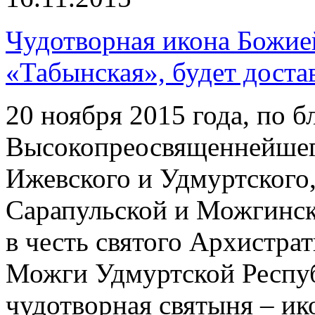
Чудотворная икона Божие
«Табынская», будет доста
20 ноября 2015 года, по 
Высокопреосвященнейшег
Ижевского и Удмуртского
Сарапульской и Можгинск
в честь святого Архистра
Можги Удмуртской Респуб
чудотворная святыня – и