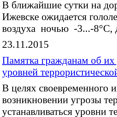
В ближайшие сутки на дор
Ижевске ожидается голол
воздуха ночью -3...-8°С, д
23.11.2015
Памятка гражданам об их
уровней террористическо
В целях своевременного 
возникновении угрозы тер
устанавливаться уровни т