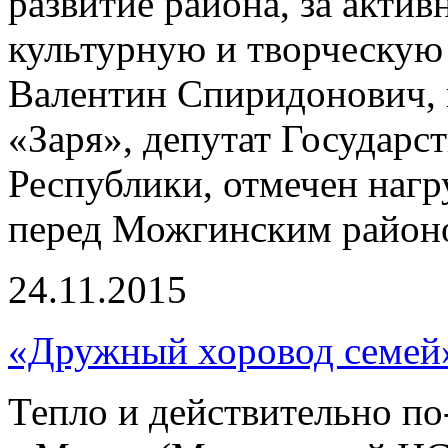
развитие района, за акти
культурную и творческую
Валентин Спиридонович, 
«Заря», депутат Государс
Республики, отмечен нагр
перед Можгинским район
24.11.2015
«Дружный хоровод семей
Тепло и действительно по