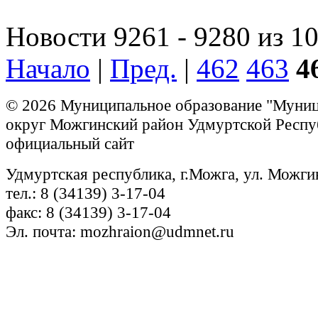
Новости 9261 - 9280 из 1
Начало
|
Пред.
|
462
463
4
© 2026 Муниципальное образование "Муни
округ Можгинский район Удмуртской Респу
официальный сайт
Удмуртская республика, г.Можга, ул. Можги
тел.: 8 (34139) 3-17-04
факс: 8 (34139) 3-17-04
Эл. почта: mozhraion@udmnet.ru