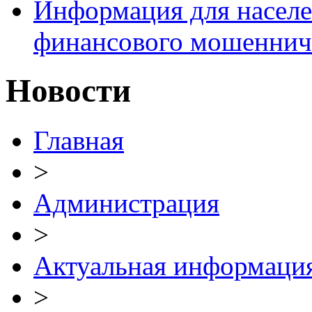
Информация для населе
финансового мошеннич
Новости
Главная
>
Администрация
>
Актуальная информаци
>